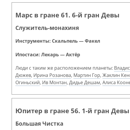
Марс в гране 61. 6-й гран Девы
Служитель-монахиня
Инструменты: Скальпель — Факел
Ипостаси: Лекарь — Актёр
Люди с таким же расположением планеты:
Владис
Дюжев
,
Ирина Розанова
,
Мартин Гор
,
Жаклин Кен
Огиньский
,
Ив Монтан
,
Дидье Дешам
,
Алиса Коон
Юпитер в гране 56. 1-й гран Девы
Большая Чистка