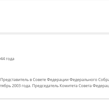
944 года
да - Представитель в Совете Федерации Федерального Со
нтябрь 2003 года. Председатель Комитета Совета Феде