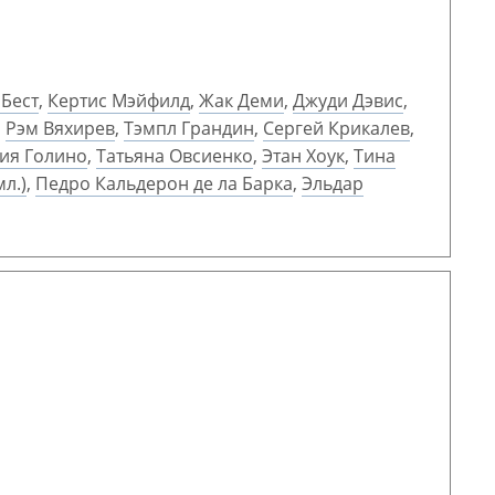
Бест
,
Кертис Мэйфилд
,
Жак Деми
,
Джуди Дэвис
,
,
Рэм Вяхирев
,
Тэмпл Грандин
,
Сергей Крикалев
,
ия Голино
,
Татьяна Овсиенко
,
Этан Хоук
,
Тина
л.)
,
Педро Кальдерон де ла Барка
,
Эльдар