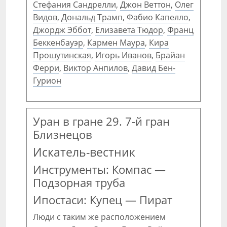
Стефания Сандрелли
,
Джон Веттон
,
Олег
Видов
,
Дональд Трамп
,
Фабио Капелло
,
Джордж Эббот
,
Елизавета Тюдор
,
Франц
Беккенбауэр
,
Кармен Маура
,
Кира
Прошутинская
,
Игорь Иванов
,
Брайан
Ферри
,
Виктор Анпилов
,
Давид Бен-
Гурион
Уран в гране 29. 7-й гран
Близнецов
Искатель-вестник
Инструменты: Компас —
Подзорная труба
Ипостаси: Купец — Пират
Люди с таким же расположением