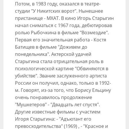
Потом, в 1983 году, оказался в театре-
студии "У Никитских ворот". Нынешнее
пристанище - МХАТ. В кино Игорь Старыгин
начал сниматься с 1967 года, дебютировав
ролью Рыбочкина в фильме "Возмездие".
Первая его значительная работа - Костя
Батищев в фильме "Доживем до
понедельника". Актерской удачей
Старыгина стала отрицательная роль в
психологической картине "Обвиняются в
убийстве". Звание заслуженного артиста
России он получил, однако, только в 1992-
м. Говорят, из-за того, что Борису Ельцину
очень понравилось продолжение
"Мушкетеров" - "Двадцать лет спустя".
Другие известные фильмы с участием
Игоря Старыгина: - "Адъютант его
превосходительства" (1969) , - "Красное и