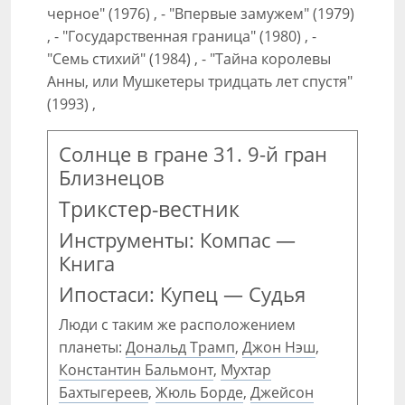
черное" (1976) , - "Впервые замужем" (1979)
, - "Государственная граница" (1980) , -
"Семь стихий" (1984) , - "Тайна королевы
Анны, или Мушкетеры тридцать лет спустя"
(1993) ,
Солнце в гране 31. 9-й гран
Близнецов
Трикстер-вестник
Инструменты: Компас —
Книга
Ипостаси: Купец — Судья
Люди с таким же расположением
планеты:
Дональд Трамп
,
Джон Нэш
,
Константин Бальмонт
,
Мухтар
Бахтыгереев
,
Жюль Борде
,
Джейсон