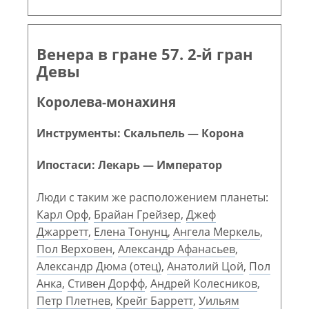
Венера в гране 57. 2-й гран
Девы
Королева-монахиня
Инструменты: Скальпель — Корона
Ипостаси: Лекарь — Император
Люди с таким же расположением планеты:
Карл Орф
,
Брайан Грейзер
,
Джеф
Джарретт
,
Елена Тонунц
,
Ангела Меркель
,
Пол Верховен
,
Александр Афанасьев
,
Александр Дюма (отец)
,
Анатолий Цой
,
Пол
Анка
,
Стивен Дорфф
,
Андрей Колесников
,
Петр Плетнев
,
Крейг Барретт
,
Уильям