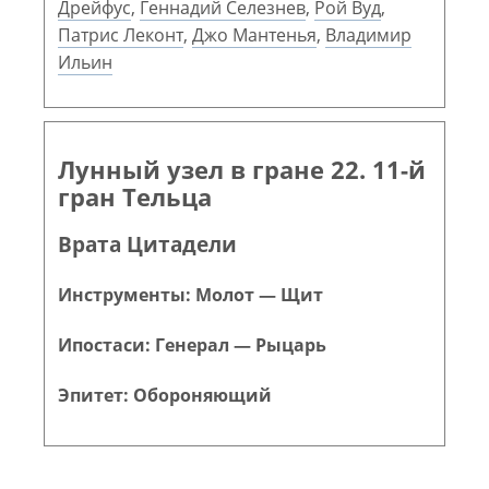
Дрейфус
,
Геннадий Селезнев
,
Рой Вуд
,
Патрис Леконт
,
Джо Мантенья
,
Владимир
Ильин
Лунный узел в гране 22. 11-й
гран Тельца
Врата Цитадели
Инструменты: Молот — Щит
Ипостаси: Генерал — Рыцарь
Эпитет: Обороняющий