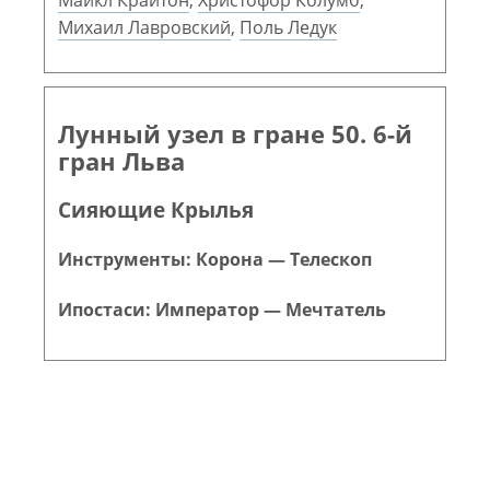
Михаил Лавровский
,
Поль Ледук
Лунный узел в гране 50. 6-й
гран Льва
Сияющие Крылья
Инструменты: Корона — Телескоп
Ипостаси: Император — Мечтатель