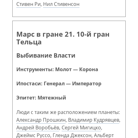
Стивен Ри
,
Нил Стивенсон
Марс в гране 21. 10-й гран
Тельца
Выбивание Власти
Инструменты: Молот — Корона
Ипостаси: Генерал — Император
Эпитет: Мятежный
Люди с таким же расположением планеты:
Александр Прошкин
,
Владимир Кудрявцев
,
Андрей Воробьёв
,
Сергей Мигицко
,
Джеймс Руссо
,
Гленда Джексон
,
Альберт