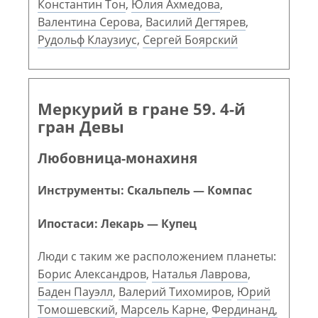
Константин Тон
,
Юлия Ахмедова
,
Валентина Серова
,
Василий Дегтярев
,
Рудольф Клаузиус
,
Сергей Боярский
Меркурий в гране 59. 4-й
гран Девы
Любовница-монахиня
Инструменты: Скальпель — Компас
Ипостаси: Лекарь — Купец
Люди с таким же расположением планеты:
Борис Александров
,
Наталья Лаврова
,
Баден Пауэлл
,
Валерий Тихомиров
,
Юрий
Томошевский
,
Марсель Карне
,
Фердинанд,