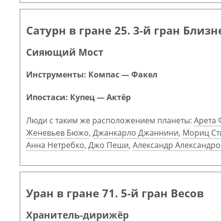
Сатурн в гране 25. 3-й гран Близ
Сияющий Мост
Инструменты: Компас — Факел
Ипостаси: Купец — Актёр
Люди с таким же расположением планеты:
Арета 
Женевьев Бюжо
,
Джанкарло Джаннини
,
Мориц Ст
Анна Нетребко
,
Джо Пеши
,
Александр Александро
Уран в гране 71. 5-й гран Весов
Хранитель-дирижёр