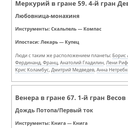
Меркурий в гране 59. 4-й гран Д
Любовница-монахиня
Инструменты: Скальпель — Компас
Ипостаси: Лекарь — Купец
Люди с таким же расположением планеты:
Борис 
Фердинанд, Франц
,
Анатолий Гладилин
,
Лени Риф
Крис Коламбус
,
Дмитрий Медведев
,
Анна Нетребк
Венера в гране 67. 1-й гран Весов
Дождь Потопа/Первый ток
Инструменты: Книга — Книга