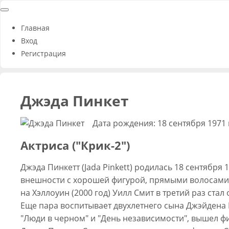
Главная
Вход
Регистрация
Джэда Пинкет
Дата рождения: 18 сентября 1971 
Актриса ("Крик-2")
Джэда Пинкетт (Jada Pinkett) родилась 18 сентябр
внешности с хорошей фигурой, прямыми волосами. В
на Хэллоуин (2000 год) Уилл Смит в третий раз ста
Еще пара воспитывает двухлетнего сына Джэйдена К
"Люди в черном" и "День независимости", вышел фи