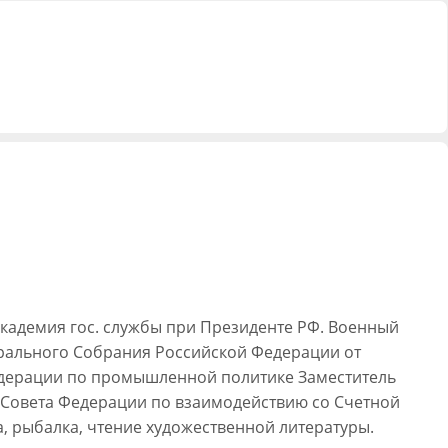
 академия гос. службы при Президенте РФ. Военный
дерального Собрания Российской Федерации от
Федерации по промышленной политике Заместитель
 Совета Федерации по взаимодействию со Счетной
а, рыбалка, чтение художественной литературы.