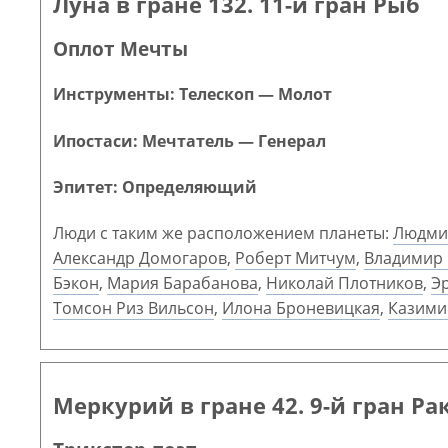
Луна в гране 132. 11-й гран Рыб
Оплот Мечты
Инструменты: Телескоп — Молот
Ипостаси: Мечтатель — Генерал
Эпитет: Определяющий
Люди с таким же расположением планеты:
Людми
Александр Домогаров
,
Роберт Митчум
,
Владимир
Бэкон
,
Мария Барабанова
,
Николай Плотников
,
Э
Томсон Риз Вильсон
,
Илона Броневицкая
,
Казими
Меркурий в гране 42. 9-й гран Ра