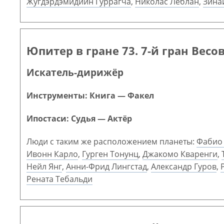
Жугдэрдэмидийн Гуррагча
,
Николас Леблан
,
Зина
Юпитер в гране 73. 7-й гран Весо
Искатель-дирижёр
Инструменты: Книга — Факел
Ипостаси: Судья — Актёр
Люди с таким же расположением планеты:
Фабио
Ивонн Карло
,
Гурген Тонунц
,
Джакомо Кваренги
,
Нейл Янг
,
Анни-Фрид Лингстад
,
Александр Гуров
,
Рената Тебальди