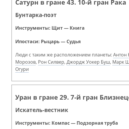
Сатурн в гране 43. 10-й гран Рака
Бунтарка-поэт
Инструменты: Щит — Книга
Ипостаси: Рыцарь — Судья
Люди с таким же расположением планеты:
Антон
Морозов
,
Рон Силвер
,
Джордж Уокер Буш
,
Марк Ш
Огури
Уран в гране 29. 7-й гран Близне
Искатель-вестник
Инструменты: Компас — Подзорная труба