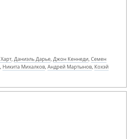
 Харт
,
Даниэль Дарье
,
Джон Кеннеди
,
Семен
,
Никита Михалков
,
Андрей Мартынов
,
Кохэй