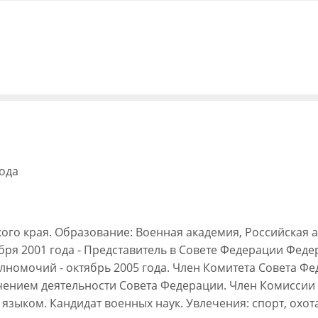
года
кого края. Образование: Военная академия, Российская
оября 2001 года - Представитель в Совете Федерации Фе
лномочий - октябрь 2005 года. Член Комитета Совета 
чением деятельности Совета Федерации. Член Комиссии
зыком. Кандидат военных наук. Увлечения: спорт, охот