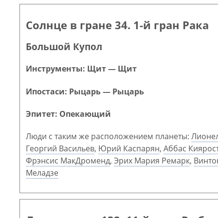
Солнце в гране 34. 1-й гран Рака
Большой Купол
Инструменты: Щит — Щит
Ипостаси: Рыцарь — Рыцарь
Эпитет: Опекающий
Люди с таким же расположением планеты:
Лионе
Георгий Васильев
,
Юрий Каспарян
,
Аббас Киярос
Фрэнсис МакДроменд
,
Эрих Мария Ремарк
,
Винто
Меладзе