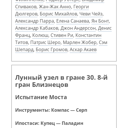
Спиваков
,
Жан-Жак Анно
,
Георги
Дюлгеров
,
Борис Михайлов
,
Чеви Чейз
,
Александр Парра
,
Елена Санаева
,
Ян Бонт
,
Александр Кабаков
,
Джон Андерсон
,
Денис
Франц
,
Колюш
,
Стивен Ри
,
Константин
Титов
,
Патрис Шеро
,
Марлен Жобер
,
Сэм
Шепард
,
Борис Громов
,
Аскар Акаев
Лунный узел в гране 30. 8-й
гран Близнецов
Испытание Моста
Инструменты: Компас — Серп
Ипостаси: Купец — Паладин