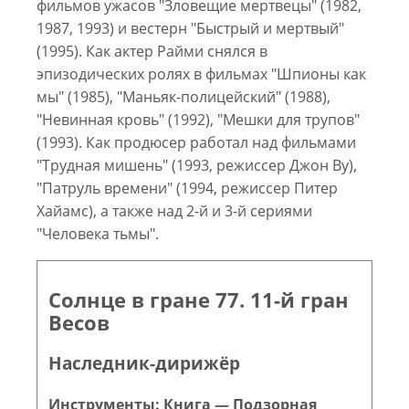
фильмов ужасов "Зловещие мертвецы" (1982,
1987, 1993) и вестерн "Быстрый и мертвый"
(1995). Как актер Райми снялся в
эпизодических ролях в фильмах "Шпионы как
мы" (1985), "Маньяк-полицейский" (1988),
"Невинная кровь" (1992), "Мешки для трупов"
(1993). Как продюсер работал над фильмами
"Трудная мишень" (1993, режиссер Джон Ву),
"Патруль времени" (1994, режиссер Питер
Хайамс), а также над 2-й и 3-й сериями
"Человека тьмы".
Солнце в гране 77. 11-й гран
Весов
Наследник-дирижёр
Инструменты: Книга — Подзорная