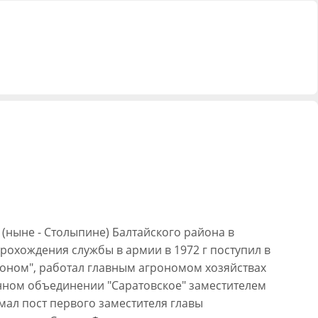
(ныне - Столыпине) Балтайского района в
рохождения службы в армии в 1972 г поступил в
роном", работал главным агрономом хозяйствах
венном объединении "Саратовское" заместителем
мал пост первого заместителя главы