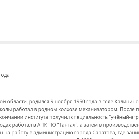
года
 области, родился 9 ноября 1950 года в селе Калинино 
олы работал в родном колхозе механизатором. После п
окончании института получил специальность "учёный-аг
годах работал в АПК ПО "Тантал", а затем в производст
н на работу в администрацию города Саратова, где зани