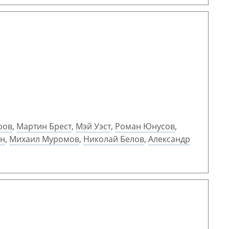
ров
,
Мартин Брест
,
Мэй Уэст
,
Роман Юнусов
,
ан
,
Михаил Муромов
,
Николай Белов
,
Александр