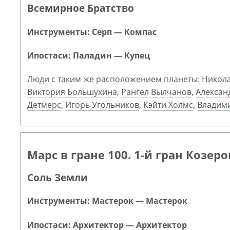
Всемирное Братство
Инструменты: Серп — Компас
Ипостаси: Паладин — Купец
Люди с таким же расположением планеты:
Никол
Виктория Большухина
,
Рангел Вылчанов
,
Алексан
Детмерс
,
Игорь Угольников
,
Кэйти Холмс
,
Владим
Марс в гране 100. 1-й гран Козеро
Соль Земли
Инструменты: Мастерок — Мастерок
Ипостаси: Архитектор — Архитектор