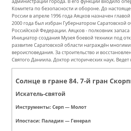
администрации города. В его функции входило опе
Комитета по безопасности и обороне. До настояще
России в апреле 1996 года Аяцков назначен главой
2000 года был избран Губернатором Саратовской о
Российской Федерации. Аяцков - полковник запас
Инициатор создания Музея боевой техники под отк
развитие Саратовской области награждён многими
вероисповедания. За строительство и восстановле
Святого Даниила. Доктор исторических наук. Ведет
Солнце в гране 84. 7-й гран Скор
Искатель-святой
Инструменты: Серп — Молот
Ипостаси: Паладин — Генерал