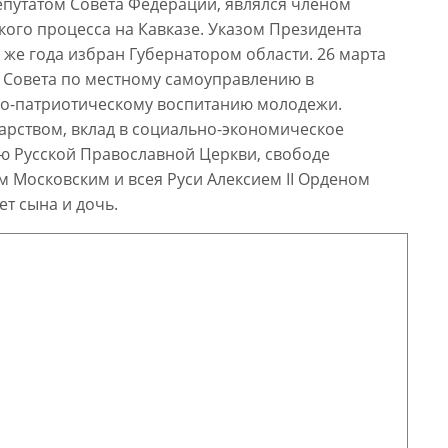
депутатом Совета Федерации, являлся членом
ого процесса на Кавказе. Указом Президента
 же года избран Губернатором области. 26 марта
о Совета по местному самоуправлению в
нно-патриотическому воспитанию молодежи.
дарством, вклад в социально-экономическое
ю Русской Православной Церкви, свободе
м Московским и всея Руси Алексием II Орденом
ет сына и дочь.