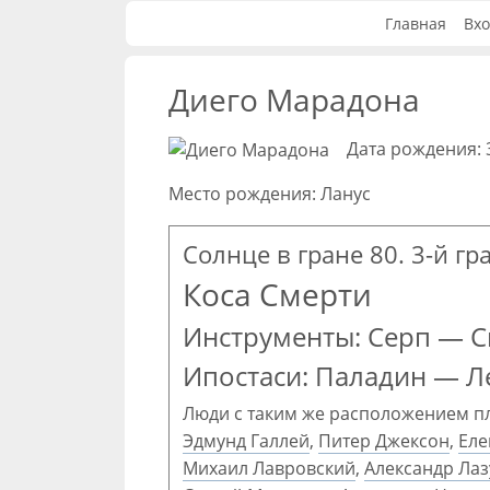
Главная
Вхо
Диего Марадона
Дата рождения: 
Место рождения: Ланус
Солнце в гране 80. 3-й г
Коса Смерти
Инструменты: Серп — С
Ипостаси: Паладин — Л
Люди с таким же расположением п
Эдмунд Галлей
,
Питер Джексон
,
Еле
Михаил Лавровский
,
Александр Лаз