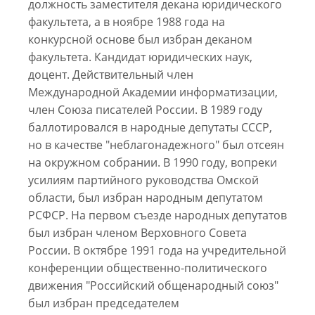
должность заместителя декана юридического
факультета, а в ноябре 1988 года на
конкурсной основе был избран деканом
факультета. Кандидат юридических наук,
доцент. Действительный член
Международной Академии информатизации,
член Союза писателей России. В 1989 году
баллотировался в народные депутаты СССР,
но в качестве "неблагонадежного" был отсеян
на окружном собрании. В 1990 году, вопреки
усилиям партийного руководства Омской
области, был избран народным депутатом
РСФСР. На первом съезде народных депутатов
был избран членом Верховного Совета
России. В октябре 1991 года на учредительной
конференции общественно-политического
движения "Российский общенародный союз"
был избран председателем