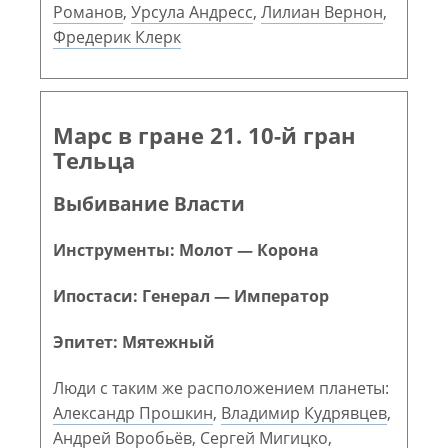
Романов
,
Урсула Андресс
,
Лилиан Вернон
,
Фредерик Клерк
Марс в гране 21. 10-й гран
Тельца
Выбивание Власти
Инструменты: Молот — Корона
Ипостаси: Генерал — Император
Эпитет: Мятежный
Люди с таким же расположением планеты:
Александр Прошкин
,
Владимир Кудрявцев
,
Андрей Воробьёв
,
Сергей Мигицко
,