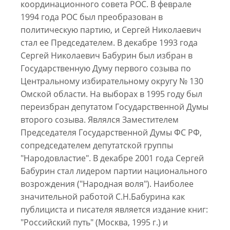
координационного совета РОС. В феврале
1994 года РОС был преобразован в
политическую партию, и Сергей Николаевич
стал ее Председателем. В декабре 1993 года
Сергей Николаевич Бабурин был избран в
Государственную Думу первого созыва по
Центральному избирательному округу № 130
Омской области. На выборах в 1995 году был
переизбран депутатом Государственной Думы
второго созыва. Являлся Заместителем
Председателя Государственной Думы ФС РФ,
сопредседателем депутатской группы
"Народовластие". В декабре 2001 года Сергей
Бабурин стал лидером партии национального
возрождения ("Народная воля"). Наиболее
значительной работой С.Н.Бабурина как
публициста и писателя является издание книг:
"Российский путь" (Москва, 1995 г.) и