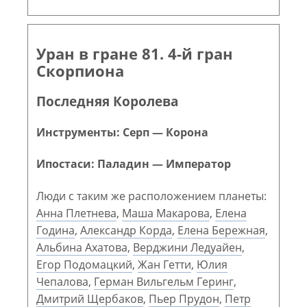
Уран в гране 81. 4-й гран
Скорпиона
Последняя Королева
Инструменты: Серп — Корона
Ипостаси: Паладин — Император
Люди с таким же расположением планеты:
Анна Плетнева
,
Маша Макарова
,
Елена
Година
,
Александр Корда
,
Елена Бережная
,
Альбина Ахатова
,
Верджини Ледуайен
,
Егор Подомацкий
,
Жан Гетти
,
Юлия
Чепалова
,
Герман Вильгельм Геринг
,
Дмитрий Щербаков
,
Пьер Прудон
,
Петр