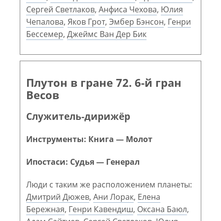
Сергей Светлаков
,
Анфиса Чехова
,
Юлия
Чепалова
,
Яков Грот
,
Эмбер Бэнсон
,
Генри
Бессемер
,
Джеймс Ван Дер Бик
Плутон в гране 72. 6-й гран
Весов
Служитель-дирижёр
Инструменты: Книга — Молот
Ипостаси: Судья — Генерал
Люди с таким же расположением планеты:
Дмитрий Дюжев
,
Ани Лорак
,
Елена
Бережная
,
Генри Кавендиш
,
Оксана Баюл
,