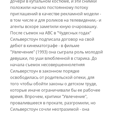
дочери в купальном костюме, и эти снимки
положили начало постоянному потоку
приглашений в качестве рекламной модели -
в том числе и для роликов на телевидении,- и
агенты вскоре заметили юную очаровашку.
После съемок на ABC в "Чудесных годах"
Сильверстоун подписала договор на свой
дебют в кинематографе - в фильме
"Увлечение" (1993) она сыграла роль молодой
девушки, по уши влюбленной в старика. До
начала съемок несовершеннолетняя
Сильверстоун в законном порядке
освободилась от родительской опеки, для
того чтобы обойти законы о детском труде,
которые иначе ограничивали бы ее рабочее
время. Впрочем, критики "Увлечение",
провалившееся в прокате, разгромили, но
Сильверстоун сочли неотразимой - она