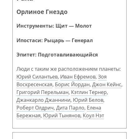
Орлиное Гнездо
Инструменты: Щит — Молот
Ипостаси: Рыцарь — Генерал
Эпитет: Подготавливающийся
Люди с таким же расположением планеты:
Юрий Силантьев
,
Иван Ефремов
,
Зоя
Воскресенская
,
Борис Йордан
,
Джон Кейнс
,
Григорий Перельман
,
Кэтлин Тернер
,
Джанкарло Джаннини
,
Юрий Белов
,
Роберт Олдрич
,
Дита Парло
,
Елена
Бережная
,
Юрий Тынянов
,
Коул Нэт