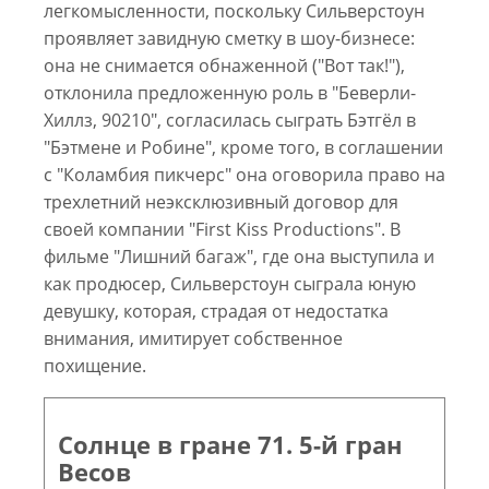
легкомысленности, поскольку Сильверстоун
проявляет завидную сметку в шоу-бизнесе:
она не снимается обнаженной ("Вот так!"),
отклонила предложенную роль в "Беверли-
Хиллз, 90210", согласилась сыграть Бэтгёл в
"Бэтмене и Робине", кроме того, в соглашении
с "Коламбия пикчерс" она оговорила право на
трехлетний неэксклюзивный договор для
своей компании "First Kiss Productions". В
фильме "Лишний багаж", где она выступила и
как продюсер, Сильверстоун сыграла юную
девушку, которая, страдая от недостатка
внимания, имитирует собственное
похищение.
Солнце в гране 71. 5-й гран
Весов