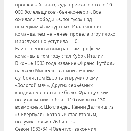
прошел в Афинах, куда приехало около 10
000 болельщиков «бьянко-нери». Все
ожидали победы «Ювентуса» над
немецким «Гамбургом». Итальянская
команда, тем не менее, провела игру плохо
и заслуженно уступила — 0:1.
Единственным выигранным трофеем
команды в том году стал Кубок Италии.
В конце 1983 года издание «Франс Футбол»
назвало Мишеля Платини лучшим
футболистом Европы и вручило ему
«Золотой мяч». Других серьёзных
кандидатур почти не было. Французский
полузащитник собрал 110 очков из 130
возможных. Шотландец Кенни Далглиш из
«Ливерпуля», который стал вторым,
получил только 26 баллов.
Сезон 1983/84 «Ювентус» закончил