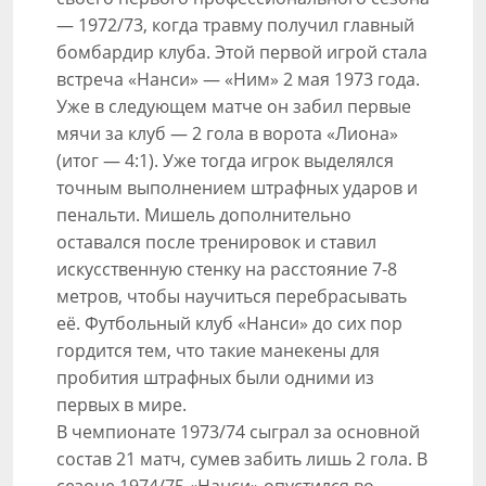
— 1972/73, когда травму получил главный
бомбардир клуба. Этой первой игрой стала
встреча «Нанси» — «Ним» 2 мая 1973 года.
Уже в следующем матче он забил первые
мячи за клуб — 2 гола в ворота «Лиона»
(итог — 4:1). Уже тогда игрок выделялся
точным выполнением штрафных ударов и
пенальти. Мишель дополнительно
оставался после тренировок и ставил
искусственную стенку на расстояние 7-8
метров, чтобы научиться перебрасывать
её. Футбольный клуб «Нанси» до сих пор
гордится тем, что такие манекены для
пробития штрафных были одними из
первых в мире.
В чемпионате 1973/74 сыграл за основной
состав 21 матч, сумев забить лишь 2 гола. В