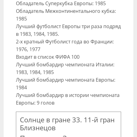
Обладатель Суперкубка Европы: 1985
Обладатель Межконтинентального кубка:
1985
Лучший футболист Европы три раза подряд
в 1983, 1984, 1985.
2-х кратный Футболист года во Франции:
1976, 1977
Входит в список ФИФА 100
Лучший бомбардир чемпионата Италии:
1983, 1984, 1985
Лучший бомбардир чемпионата Европы:
1984
Лучший бомбардир в истории чемпионата
Европы: 9 голов
Солнце в гране 33. 11-й гран
Близнецов