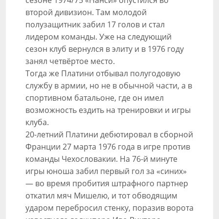
сезоне 1974/75 «Нанси» опустился во
второй дивизион. Там молодой
полузащитник забил 17 голов и стал
лидером команды. Уже на следующий
сезон клуб вернулся в элиту и в 1976 году
занял четвёртое место.
Тогда же Платини отбывал полугодовую
службу в армии, но не в обычной части, а в
спортивном батальоне, где он имел
возможность ездить на тренировки и игры
клуба.
20-летний Платини дебютировал в сборной
Франции 27 марта 1976 года в игре против
команды Чехословакии. На 76-й минуте
игры юноша забил первый гол за «синих»
— во время пробития штрафного партнер
откатил мяч Мишелю, и тот обводящим
ударом перебросил стенку, поразив ворота