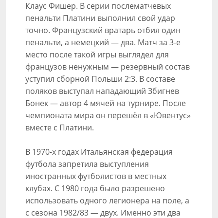
Клаус Фишер. В серии послематчевых
пенальти Платини выполнил свой удар
точно. Французский вратарь отбил один
пенальти, а немецкий — два. Матч за 3-е
место после такой игры выглядел для
французов ненужным — резервный состав
уступил сборной Польши 2:3. В составе
поляков выступал нападающий Збигнев
Бонек — автор 4 мячей на турнире. После
чемпионата мира он перешёл в «Ювентус»
вместе с Платини.
В 1970-х годах Итальянская федерация
футбола запретила выступления
иностранных футболистов в местных
клубах. С 1980 года было разрешено
использовать одного легионера на поле, а
с сезона 1982/83 — двух. Именно эти два