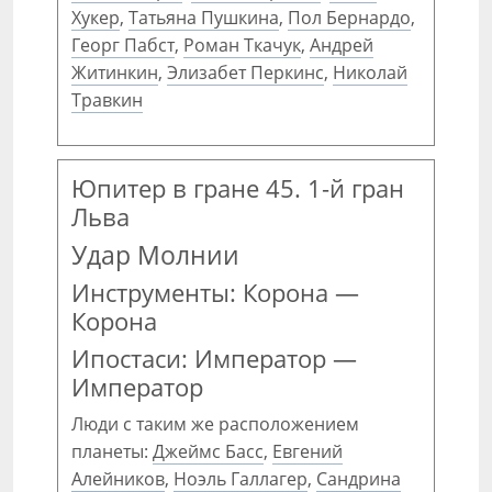
Хукер
,
Татьяна Пушкина
,
Пол Бернардо
,
Георг Пабст
,
Роман Ткачук
,
Андрей
Житинкин
,
Элизабет Перкинс
,
Николай
Травкин
Юпитер в гране 45. 1-й гран
Льва
Удар Молнии
Инструменты: Корона —
Корона
Ипостаси: Император —
Император
Люди с таким же расположением
планеты:
Джеймс Басс
,
Евгений
Алейников
,
Ноэль Галлагер
,
Сандрина