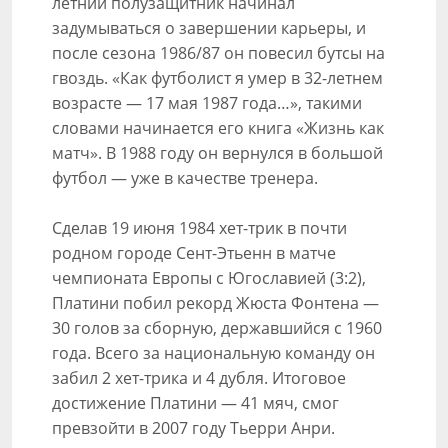
летний полузащитник начинал
задумываться о завершении карьеры, и
после сезона 1986/87 он повесил бутсы на
гвоздь. «Как футболист я умер в 32-летнем
возрасте — 17 мая 1987 года…», такими
словами начинается его книга «Жизнь как
матч». В 1988 году он вернулся в большой
футбол — уже в качестве тренера.
Сделав 19 июня 1984 хет-трик в почти
родном городе Сент-Этьенн в матче
чемпионата Европы с Югославией (3:2),
Платини побил рекорд Жюста Фонтена —
30 голов за сборную, державшийся с 1960
года. Всего за национальную команду он
забил 2 хет-трика и 4 дубля. Итоговое
достижение Платини — 41 мяч, смог
превзойти в 2007 году Тьерри Анри.