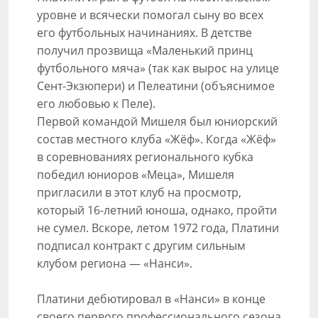
уровне и всячески помогал сыну во всех
его футбольных начинаниях. В детстве
получил прозвища «Маленький принц
футбольного мяча» (так как вырос на улице
Сент-Экзюпери) и Пелеатини (объяснимое
его любовью к Пеле).
Первой командой Мишеля был юниорский
состав местного клуба «Жёф». Когда «Жёф»
в соревнованиях регионального кубка
победил юниоров «Меца», Мишеля
пригласили в этот клуб на просмотр,
который 16-летний юноша, однако, пройти
не сумел. Вскоре, летом 1972 года, Платини
подписал контракт с другим сильным
клубом региона — «Нанси».
Платини дебютировал в «Нанси» в конце
своего первого профессионального сезона