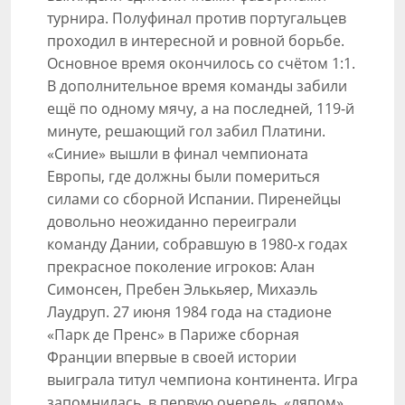
турнира. Полуфинал против португальцев
проходил в интересной и ровной борьбе.
Основное время окончилось со счётом 1:1.
В дополнительное время команды забили
ещё по одному мячу, а на последней, 119-й
минуте, решающий гол забил Платини.
«Синие» вышли в финал чемпионата
Европы, где должны были помериться
силами со сборной Испании. Пиренейцы
довольно неожиданно переиграли
команду Дании, собравшую в 1980-х годах
прекрасное поколение игроков: Алан
Симонсен, Пребен Элькьяер, Михаэль
Лаудруп. 27 июня 1984 года на стадионе
«Парк де Пренс» в Париже сборная
Франции впервые в своей истории
выиграла титул чемпиона континента. Игра
запомнилась, в первую очередь, «ляпом»