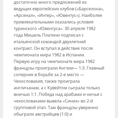
достаточно много предложений из
ведущих европейских клубов («Барселона»,
«Арсенал», «Интер», «Ювентус»). Наиболее
привлекательными оказались условия
туринского «Ювентуса». 30 апреля 1982
года Мишель Платини подписал с
итальянской командой двухлетний
контракт. Он вступал в действие после
чемпионата мира 1982 в Испании.
Первую игру на чемпионате мира 1982
французы проиграли Англии— 1:3. Главный
соперник в борьбе за 2-е место —
Чехословакия, также проиграла
англичанам, а с Кувейтом сыграла только
вничью 1:1. Победа над арабами и ничья с
чехословаками вывела «Синих» во 2-й
групповой этап. Там французы уверенно
обыграли австрийцев (1:0) и