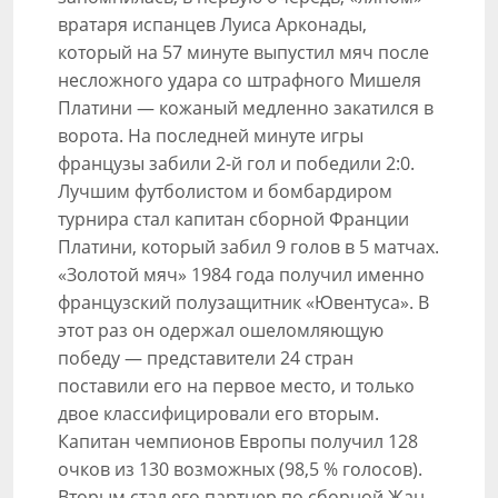
вратаря испанцев Луиса Арконады,
который на 57 минуте выпустил мяч после
несложного удара со штрафного Мишеля
Платини — кожаный медленно закатился в
ворота. На последней минуте игры
французы забили 2-й гол и победили 2:0.
Лучшим футболистом и бомбардиром
турнира стал капитан сборной Франции
Платини, который забил 9 голов в 5 матчах.
«Золотой мяч» 1984 года получил именно
французский полузащитник «Ювентуса». В
этот раз он одержал ошеломляющую
победу — представители 24 стран
поставили его на первое место, и только
двое классифицировали его вторым.
Капитан чемпионов Европы получил 128
очков из 130 возможных (98,5 % голосов).
Вторым стал его партнер по сборной Жан