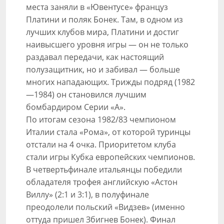
места заняли в «Ювентусе» француз
Платини и поляк Бонек. Там, в одном из
лучших клубов мира, Платини и достиг
наивысшего уровня игры — он не только
раздавал передачи, как настоящий
полузащитник, но и забивал — больше
многих нападающих. Трижды подряд (1982
—1984) он становился лучшим
бомбардиром Серии «А».
По итогам сезона 1982/83 чемпионом
Италии стала «Рома», от которой туринцы
отстали на 4 очка. Приоритетом клуба
стали игры Кубка европейских чемпионов.
В четвертьфинале итальянцы победили
обладателя трофея английскую «Астон
Виллу» (2:1 и 3:1), в полуфинале
преодолели польский «Видзев» (именно
оттуда пришел Збигнев Бонек). Финал