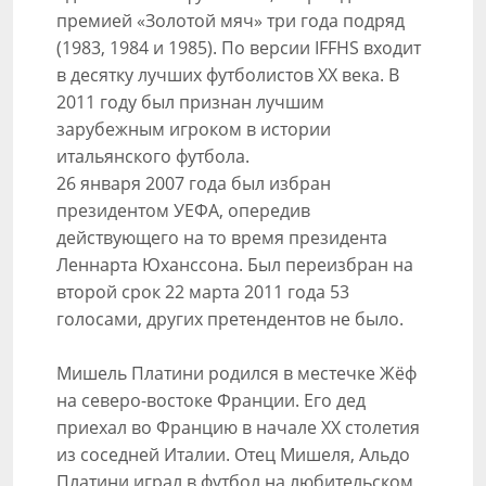
премией «Золотой мяч» три года подряд
(1983, 1984 и 1985). По версии IFFHS входит
в десятку лучших футболистов XX века. В
2011 году был признан лучшим
зарубежным игроком в истории
итальянского футбола.
26 января 2007 года был избран
президентом УЕФА, опередив
действующего на то время президента
Леннарта Юханссона. Был переизбран на
второй срок 22 марта 2011 года 53
голосами, других претендентов не было.
Мишель Платини родился в местечке Жёф
на северо-востоке Франции. Его дед
приехал во Францию в начале XX столетия
из соседней Италии. Отец Мишеля, Альдо
Платини играл в футбол на любительском