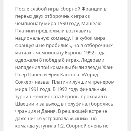
После слабой игры сборной Франции в
первых двух отборочных играх к
чемпионату мира 1990 году, Мишелю
Платини предложили возглавить
национальную команду. На кубок мира
французы не пробились, но в отборочных
матчах к чемпионату Европы 1992 года
одержали 8 побед в 8 играх. Лидерами
нападения той команды были звезды Жан-
Пьер Папен и Эрик Кантона. «Уорлд
Соккер» назвал Платини лучшим тренером
мира 1991 года. В 1992 году финальный
турнир Чемпионата Европы проходил в
Швеции и за выход в полуфинал боролись
Франция и Дания. В решающей встрече
даже ничья устраивала «Синих», но
команда уступила 1:2. Сборной очень не