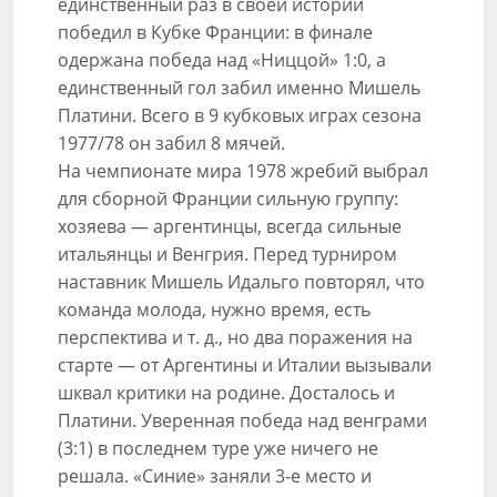
единственный раз в своей истории
победил в Кубке Франции: в финале
одержана победа над «Ниццой» 1:0, а
единственный гол забил именно Мишель
Платини. Всего в 9 кубковых играх сезона
1977/78 он забил 8 мячей.
На чемпионате мира 1978 жребий выбрал
для сборной Франции сильную группу:
хозяева — аргентинцы, всегда сильные
итальянцы и Венгрия. Перед турниром
наставник Мишель Идальго повторял, что
команда молода, нужно время, есть
перспектива и т. д., но два поражения на
старте — от Аргентины и Италии вызывали
шквал критики на родине. Досталось и
Платини. Уверенная победа над венграми
(3:1) в последнем туре уже ничего не
решала. «Синие» заняли 3-е место и