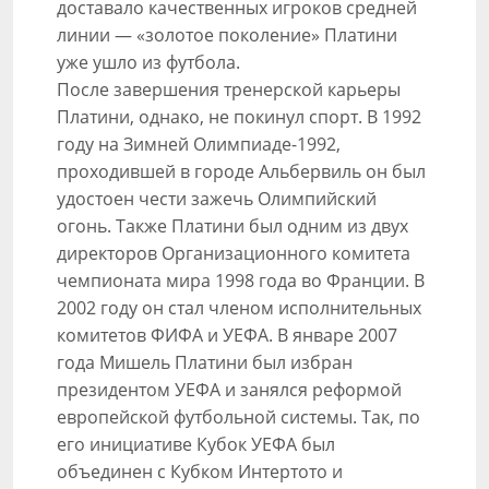
доставало качественных игроков средней
линии — «золотое поколение» Платини
уже ушло из футбола.
После завершения тренерской карьеры
Платини, однако, не покинул спорт. В 1992
году на Зимней Олимпиаде-1992,
проходившей в городе Альбервиль он был
удостоен чести зажечь Олимпийский
огонь. Также Платини был одним из двух
директоров Организационного комитета
чемпионата мира 1998 года во Франции. В
2002 году он стал членом исполнительных
комитетов ФИФА и УЕФА. В январе 2007
года Мишель Платини был избран
президентом УЕФА и занялся реформой
европейской футбольной системы. Так, по
его инициативе Кубок УЕФА был
объединен с Кубком Интертото и