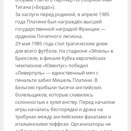
Тигана («Бордо»).
За заслуги перед родиной, в апреле 1985
года Платини был награждён высшей
государственной наградой Франции —
орденом Почетного легиона.
29 мая 1985 года стал трагическим днем
для всего футбола. На стадионе «Эйзель» в
Брюсселе, в финале Кубка европейских
чемпионов «Ювентус» победил
«Ливерпуль» — единственный мяч с
пенальти забил Мишель Платини. В
Бельгию прибыли тысячи английских
болельщиков, которые славились
склонностью к хулиганству. Перед началом
игры начались беспорядки и драка на
трибунах между английскими фанатами и
итальянскими тиффози. Организаторы не