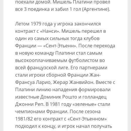
поехали домой. Мишель Платини провел
все 3 поединка и забил 1 гол (Аргентине).
Летом 1979 года у игрока закончился
контракт с «Нанси». Мишель перешел в
один из самых сильных тогда клубов
Франции — «Сент-Этьенн». После перехода
в новую команду Платини стал самым
высокооплачиваемым футболистом во
всей французской лиге. Его партнерами
стали игроки сборной Франции Жан-
Франсуа Ларио, Жерар Жанвийон. Вместе с
Платини линию нападения формировали
известные Доминик Рошто и голландец
Джонни Реп. В 1981 году «зеленые» стали
чемпионами Франции. После сезона
1981/82 его контракт с «Сент-Этьенном»
подходил к концу, и игрок начал получать