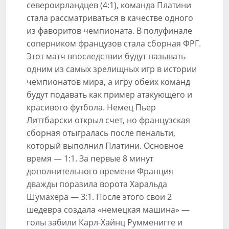
североирландцев (4:1), команда Платини
стала рассматриваться в качестве одного
из фаворитов чемпионата. В полуфинале
соперником французов стала сборная ФРГ.
Этот матч впоследствии будут называть
одним из самых зрелищных игр в истории
чемпионатов мира, а игру обеих команд
будут подавать как пример атакующего и
красивого футбола. Немец Пьер
Литтбарски открыл счет, но французская
сборная отыгралась после пенальти,
который выполнил Платини. Основное
время — 1:1. За первые 8 минут
дополнительного времени Франция
дважды поразила ворота Харальда
Шумахера — 3:1. После этого свои 2
шедевра создала «немецкая машина» —
голы забили Карл-Хайнц Румменигге и