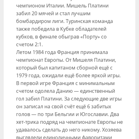
чемпионом Италии. Мишель Платини
забил 20 мячей и стал лучшим
бомбардиром лиги. Туринская команда
также победила в Кубке обладателей
кубков, в финале обыграв «Порту» со
счетом 2:1.
Летом 1984 года Франция принимала
чемпионат Европы. От Мишеля Платини,
который был капитаном сборной ещё с
1979 года, ожидали ещё более яркой игры.
В первой игре Франция с минимальным
счетом одолела Данию — единственный
гол забил Платини. За следующие две игры
он записал на свой счёт ещё 6 забитых
голов — по три Бельгии и Югославии. Два
хет-трика подряд на чемпионате Европы не
удавалось сделать до него никому. Хозяева
выглядели единоличными фаворитами