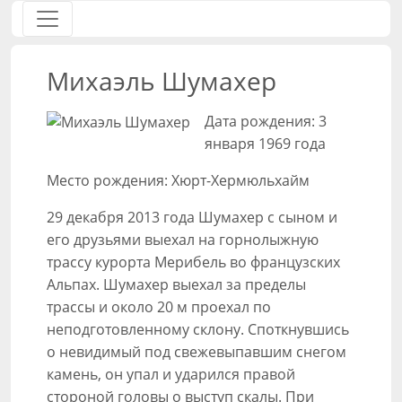
Михаэль Шумахер
Дата рождения: 3
января 1969 года
Место рождения: Хюрт-Хермюльхайм
29 декабря 2013 года Шумахер с сыном и
его друзьями выехал на горнолыжную
трассу курорта Мерибель во французских
Альпах. Шумахер выехал за пределы
трассы и около 20 м проехал по
неподготовленному склону. Споткнувшись
о невидимый под свежевыпавшим снегом
камень, он упал и ударился правой
стороной головы о выступ скалы. При