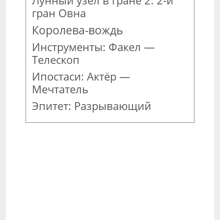
Лунный узел в гране 2. 2-й
гран Овна
Королева-вождь
Инструменты: Факел —
Телескоп
Ипостаси: Актёр —
Мечтатель
Эпитет: Разрывающий