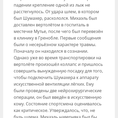
падении крепление одной из лыж не
расстегнулось. От удара шлем, в котором
был Шумахер, раскололся. Михаэль был
доставлен вертолётом в госпиталь в
местечке Мутье, после чего был перевезён
в клинику в Гренобле. Первые сообщения
были о несерьёзном характере травмы.
Поначалу он находился в сознании.
Однако уже во время транспортировки на
вертолёте произошёл коллапс и пришлось
совершить вынужденную посадку для того,
чтобы подключить Шумахера к аппарату
искусственной вентиляции лёгких. Ему
были проведены две нейрохирургические
операции, он был введён в искусственную
кому. Состояние спортсмена оценивалось
как критическое. Утверждалось, что, не
будь шлема, Михаэль наверняка был бы