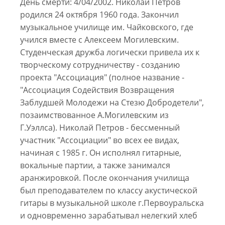
День смерти: 4/04/2002. Николай Петров
родился 24 октября 1960 года. Закончил
музыкальное училище им. Чайковского, где
учился вместе с Алексеем Могилевским.
Студенческая дружба логически привела их к
творческому сотрудничеству - созданию
проекта "Ассоциация" (полное название -
"Ассоциация Содействия Возвращения
Заблудшей Молодежи на Стезю Добродетели",
позаимствованное А.Могилевским из
Г.Уэллса). Николай Петров - бессменный
участник "Ассоциации" во всех ее видах,
начиная с 1985 г. Он исполнял гитарные,
вокальные партии, а также занимался
аранжировкой. После окончания училища
был преподавателем по классу акустической
гитары в музыкальной школе г.Первоуральска
и одновременно зарабатывал нелегкий хлеб