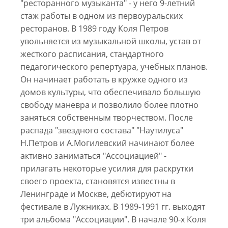
"ресторанного музыканта" - у него 9-летний
стаж работы в одном из первоуральских
ресторанов. В 1989 году Коля Петров
увольняется из музыкальной школы, устав от
жесткого расписания, стандартного
педагогического репертуара, учебных планов.
Он начинает работать в кружке одного из
домов культуры, что обеспечивало большую
свободу маневра и позволило более плотно
заняться собственным творчеством. После
распада "звездного состава" "Наутилуса"
Н.Петров и А.Могилевский начинают более
активно заниматься "Ассоциацией" -
прилагать некоторые усилия для раскрутки
своего проекта, становятся известны в
Ленинграде и Москве, дебютируют на
фестивале в Лужниках. В 1989-1991 гг. выходят
три альбома "Ассоциации". В начале 90-х Коля