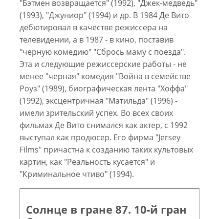
"Бэтмен возвращается" (1992), "Джек-медведь"
(1993), "Джуниор" (1994) и др. В 1984 Де Вито
дебютировал в качестве режиссера на
телевидении, а в 1987 - в кино, поставив
"черную комедию" "Сбрось маму с поезда".
Эта и следующие режиссерские работы - не
менее "черная" комедия "Война в семействе
Роуз" (1989), биографическая лента "Хоффа"
(1992), эксцентричная "Матильда" (1996) -
имели зрительский успех. Во всех своих
фильмах Де Вито снимался как актер, с 1992
выступал как продюсер. Его фирма "Jersey
Films" причастна к созданию таких культовых
картин, как "Реальность кусается" и
"Криминальное чтиво" (1994).
Солнце в гране 87. 10-й гран