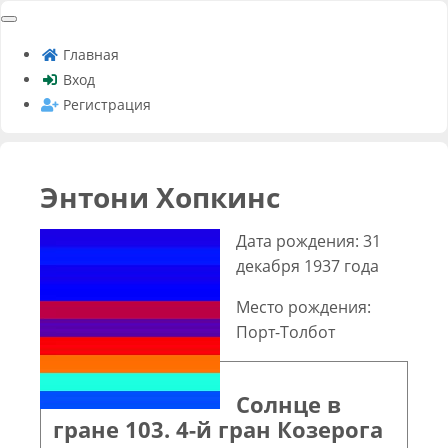
Главная
Вход
Регистрация
Энтони Хопкинс
Дата рождения: 31
декабря 1937 года
Место рождения:
Порт-Толбот
Солнце в
гране 103. 4-й гран Козерога