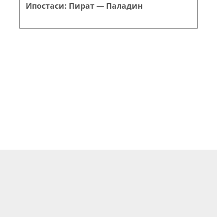
Ипостаси: Пират — Паладин