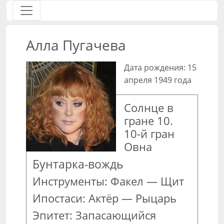
Алла Пугачева
Дата рождения: 15
апреля 1949 года
Солнце в
гране 10.
10-й гран
Овна
Бунтарка-вождь
Инструменты: Факел — Щит
Ипостаси: Актёр — Рыцарь
Эпитет: Запасающийся