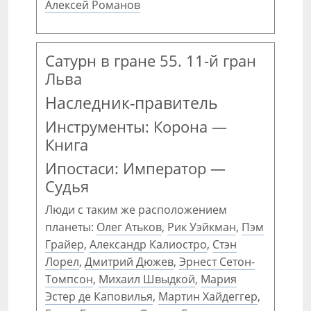
Алексей Романов
Сатурн в гране 55. 11-й гран
Льва
Наследник-правитель
Инструменты: Корона —
Книга
Ипостаси: Император —
Судья
Люди с таким же расположением
планеты:
Олег Атьков
,
Рик Уэйкман
,
Пэм
Грайер
,
Александр Калиостро
,
Стэн
Лорел
,
Дмитрий Дюжев
,
Эрнест Сетон-
Томпсон
,
Михаил Швыдкой
,
Мария
Эстер де Каповилья
,
Мартин Хайдеггер
,