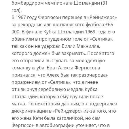
бомбардиром чемпионата Шотландии (31
гол).
В 1967 году Фергюсон перешёл в «Рейнджерс»
за рекордные для шотландского футбола £65
000. В финале Кубка Шотландии 1969 года его
обвинили в пропущенном голе от «Селтика»,
так как он не удержал Билли Макнилла,
которого должен был закрывать. После этого
его отправили выступать за молодёжную
команду клуба. Брат Алекса Фергюсона
признался, что Алекс был так разочарован
поражением от «Селтика», что в гневе
отшвырнул серебряную медаль Кубка
Шотландии, которую ему вручили после
матча. По некоторым данным, он подвергался
дискриминации в «Рейнджерс» из-за того, что
его жена Кэти была католичкой, но сам
Фергюсон в автобиографии уточняет, что в