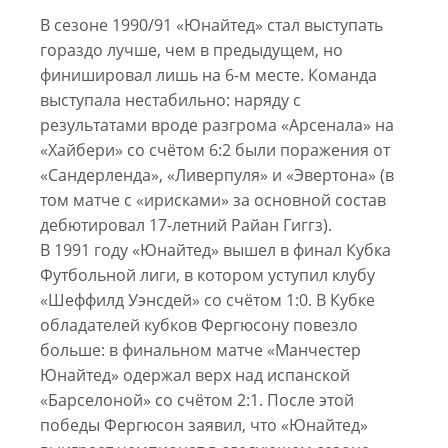
В сезоне 1990/91 «Юнайтед» стал выступать
гораздо лучше, чем в предыдущем, но
финишировал лишь на 6-м месте. Команда
выступала нестабильно: наряду с
результатами вроде разгрома «Арсенала» на
«Хайбери» со счётом 6:2 были поражения от
«Сандерленда», «Ливерпуля» и «Эвертона» (в
том матче с «ирисками» за основной состав
дебютировал 17-летний Райан Гиггз).
В 1991 году «Юнайтед» вышел в финал Кубка
Футбольной лиги, в котором уступил клубу
«Шеффилд Уэнсдей» со счётом 1:0. В Кубке
обладателей кубков Фергюсону повезло
больше: в финальном матче «Манчестер
Юнайтед» одержал верх над испанской
«Барселоной» со счётом 2:1. После этой
победы Фергюсон заявил, что «Юнайтед»