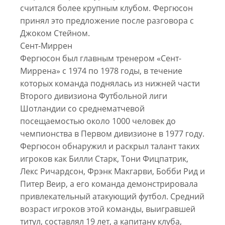
считался более крупным клубом. Фергюсон
принял это предложение после разговора с
Джоком Стейном.
Сент-Миррен
Фергюсон был главным тренером «Сент-
Миррена» с 1974 по 1978 годы, в течение
которых команда поднялась из нижней части
Второго дивизиона Футбольной лиги
Шотландии со среднематчевой
посещаемостью около 1000 человек до
чемпионства в Первом дивизионе в 1977 году.
Фергюсон обнаружил и раскрыл талант таких
игроков как Билли Старк, Тони Фицпатрик,
Лекс Ричардсон, Фрэнк Макгарви, Бобби Рид и
Питер Веир, а его команда демонстрировала
привлекательный атакующий футбол. Средний
возраст игроков этой команды, выигравшей
титул, составлял 19 лет, а капитану клуба,