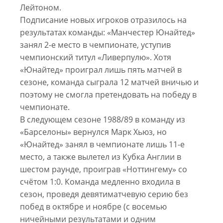
Лейтоном.
Подписание новых игроков отразилось на
результатах команды: «Манчестер Юнайтед»
занял 2-е место в чемпионате, уступив
чемпионский титул «Ливерпулю». Хотя
«Юнайтед» проиграл лишь пять матчей в
сезоне, команда сыграла 12 матчей вничью и
поэтому не смогла претендовать на победу в
чемпионате.
В следующем сезоне 1988/89 в команду из
«Барселоны» вернулся Марк Хьюз, но
«Юнайтед» занял в чемпионате лишь 11-е
место, а также вылетел из Кубка Англии в
шестом раунде, проиграв «Ноттингему» со
счётом 1:0. Команда медленно входила в
сезон, проведя девятиматчевую серию без
побед в октябре и ноябре (с восемью
ничейными результатами и одним