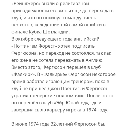
«Рейнджерс» знали о религиозной
принадлежности его жены ещё до перехода в
клуб, и что он покинул команду очень
неохотно, вследствие той самой ошибки в
финале Кубка Шотландии.
В октябре следующего года английский
«Ноттингем Форест» хотел подписать
Фергюсона, но переход не состоялся, так как
его жена не хотела переезжать в Англию.
Вместо этого, Фергюсон перешёл в клуб
«Фалкирк». В «Фалкирке» Фергюсон некоторое
время работал играющим тренером, пока в
клуб не пришёл Джон Прентис, и Фергюсон
утратил тренерские полномочия. После этого
он перешёл в клуб «Эйр Юнайтед», где и
завершил свою карьеру игрока в 1974 году.
В июне 1974 года 32-летний Фергюсон был