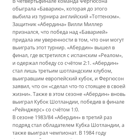
В четвертьфинале команда Фергюсона
обыграла «Баварию», которая до этого
выбила из турнира английский «Тоттенхэм».
Защитник «Абердина» Вилли Миллер
признался, что победа над «Баварией»
придала им уверенности в том, что они могут
выиграть этот турнир. «Абердин» вышел в
финал, где встретился с испанским «Реалом»,
и одержал победу со счётом 2:1. «Абердин»
стал лишь третьим шотландским клубом,
выигравшим европейский кубок, и Фергюсон
заявил, что он «сделал что-то стоящее в своей
жизни». Также в этом сезоне «Абердин» вновь
выиграл Кубок Шотландии, победив в финале
«Рейнджерс» со счётом 1:0.
В сезоне 1983/84 «Абердин» в третий раз
подряд стал обладателем Кубка Шотландии, а
также выиграл чемпионат. В 1984 году