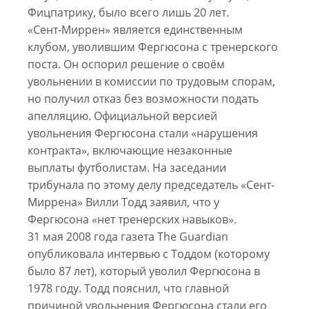
Фицпатрику, было всего лишь 20 лет.
«Сент-Миррен» является единственным
клубом, уволившим Фергюсона с тренерского
поста. Он оспорил решение о своём
увольнении в комиссии по трудовым спорам,
но получил отказ без возможности подать
апелляцию. Официальной версией
увольнения Фергюсона стали «нарушения
контракта», включающие незаконные
выплаты футболистам. На заседании
трибунала по этому делу председатель «Сент-
Миррена» Вилли Тодд заявил, что у
Фергюсона «нет тренерских навыков».
31 мая 2008 года газета The Guardian
опубликовала интервью с Тоддом (которому
было 87 лет), который уволил Фергюсона в
1978 году. Тодд пояснил, что главной
причиной увольнения Фергюсона стали его