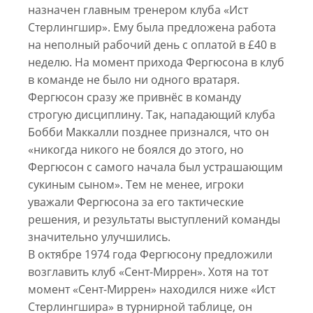
назначен главным тренером клуба «Ист
Стерлингшир». Ему была предложена работа
на неполный рабочий день с оплатой в £40 в
неделю. На момент прихода Фергюсона в клуб
в команде не было ни одного вратаря.
Фергюсон сразу же привнёс в команду
строгую дисциплину. Так, нападающий клуба
Бобби Маккалли позднее признался, что он
«никогда никого не боялся до этого, но
Фергюсон с самого начала был устрашающим
сукиным сыном». Тем не менее, игроки
уважали Фергюсона за его тактические
решения, и результаты выступлений команды
значительно улучшились.
В октябре 1974 года Фергюсону предложили
возглавить клуб «Сент-Миррен». Хотя на тот
момент «Сент-Миррен» находился ниже «Ист
Стерлингшира» в турнирной таблице, он