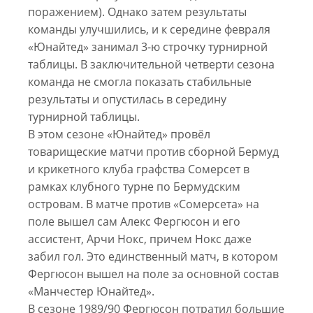
поражением). Однако затем результаты
команды улучшились, и к середине февраля
«Юнайтед» занимал 3-ю строчку турнирной
таблицы. В заключительной четверти сезона
команда не смогла показать стабильные
результаты и опустилась в середину
турнирной таблицы.
В этом сезоне «Юнайтед» провёл
товарищеские матчи против сборной Бермуд
и крикетного клуба графства Сомерсет в
рамках клубного турне по Бермудским
островам. В матче против «Сомерсета» на
поле вышел сам Алекс Фергюсон и его
ассистент, Арчи Нокс, причем Нокс даже
забил гол. Это единственный матч, в котором
Фергюсон вышел на поле за основной состав
«Манчестер Юнайтед».
В сезоне 1989/90 Фергюсон потратил большие