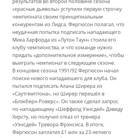
результатов во второй половине сезона
«красные дьяволы» уступили первую строчку
чемпионата своим принципиальным
конкурентам из Лидса. Фергюсон полагал, что
неудачная попытка подписать нападающего
Мика Харфорда из «Лутон Таун» стоила его
клубу чемпионства, и что команде нужно
придать «дополнительное измерение», чтобы
выиграть чемпионат в следующем сезоне.
В концовке сезона 1991/92 Фергюсон начал
поиски нового нападаюшего для клуба. Он
пытался подписать Алана Ширера из
«Саутгемптона», но Ширер перешёл в
«Блэкберн Роверс». Он также сделал запрос
по нападающему «Шеффилд Уэнсдей» Дэвиду
Хирсту, но получил отказ от тренера
«Уэнсдей» Тревора Фрэнсиса. В итоге,
Фергюсон заплатил £1 млн за 23-летнего