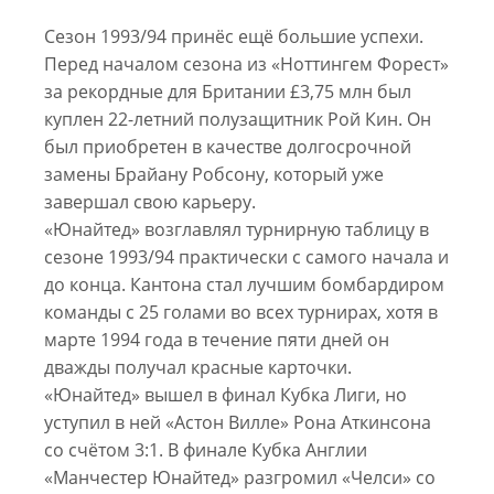
Сезон 1993/94 принёс ещё большие успехи.
Перед началом сезона из «Ноттингем Форест»
за рекордные для Британии £3,75 млн был
куплен 22-летний полузащитник Рой Кин. Он
был приобретен в качестве долгосрочной
замены Брайану Робсону, который уже
завершал свою карьеру.
«Юнайтед» возглавлял турнирную таблицу в
сезоне 1993/94 практически с самого начала и
до конца. Кантона стал лучшим бомбардиром
команды с 25 голами во всех турнирах, хотя в
марте 1994 года в течение пяти дней он
дважды получал красные карточки.
«Юнайтед» вышел в финал Кубка Лиги, но
уступил в ней «Астон Вилле» Рона Аткинсона
со счётом 3:1. В финале Кубка Англии
«Манчестер Юнайтед» разгромил «Челси» со