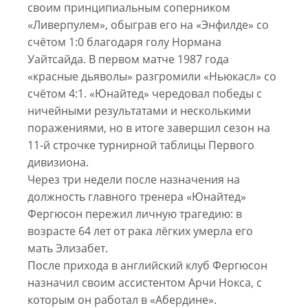
своим принципиальным соперником
«Ливерпулем», обыграв его на «Энфилде» со
счётом 1:0 благодаря голу Нормана
Уайтсайда. В первом матче 1987 года
«красные дьяволы» разгромили «Ньюкасл» со
счётом 4:1. «Юнайтед» чередовал победы с
ничейными результатами и несколькими
поражениями, но в итоге завершил сезон на
11-й строчке турнирной таблицы Первого
дивизиона.
Через три недели после назначения на
должность главного тренера «Юнайтед»
Фергюсон пережил личную трагедию: в
возрасте 64 лет от рака лёгких умерла его
мать Элизабет.
После прихода в английский клуб Фергюсон
назначил своим ассистентом Арчи Нокса, с
которым он работал в «Абердине».