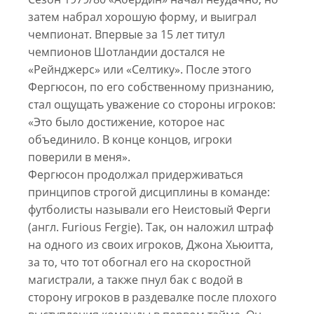
затем набрал хорошую форму, и выиграл
чемпионат. Впервые за 15 лет титул
чемпионов Шотландии достался не
«Рейнджерс» или «Селтику». После этого
Фергюсон, по его собственному признанию,
стал ощущать уважение со стороны игроков:
«Это было достижение, которое нас
объединило. В конце концов, игроки
поверили в меня».
Фергюсон продолжал придерживаться
принципов строгой дисциплины в команде:
футболисты называли его Неистовый Ферги
(англ. Furious Fergie). Так, он наложил штраф
на одного из своих игроков, Джона Хьюитта,
за то, что тот обогнал его на скоростной
магистрали, а также пнул бак с водой в
сторону игроков в раздевалке после плохого