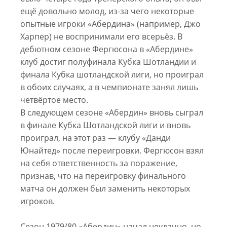
ещё довольно молод, из-за чего некоторые
опытные игроки «Абердина» (например, Джо
Харпер) не воспринимали его всерьёз. В
дебютном сезоне Фергюсона в «Абердине»
клуб достиг полуфинала Кубка Шотландии и
финала Кубка шотландской лиги, но проиграл
в обоих случаях, а в чемпионате занял лишь
четвёртое место.
В следующем сезоне «Абердин» вновь сыграл
в финале Кубка Шотландской лиги и вновь
проиграл, на этот раз — клубу «Данди
Юнайтед» после переигровки. Фергюсон взял
на себя ответственность за поражение,
признав, что на переигровку финального
матча он должен был заменить некоторых
игроков.
Сезон 1979/80 «Абердин» начал неудачно, но