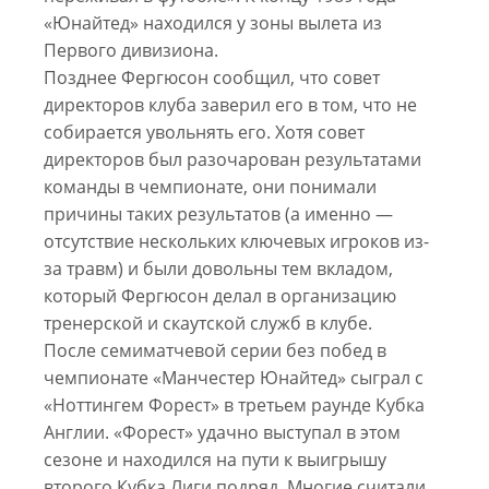
«Юнайтед» находился у зоны вылета из
Первого дивизиона.
Позднее Фергюсон сообщил, что совет
директоров клуба заверил его в том, что не
собирается увольнять его. Хотя совет
директоров был разочарован результатами
команды в чемпионате, они понимали
причины таких результатов (а именно —
отсутствие нескольких ключевых игроков из-
за травм) и были довольны тем вкладом,
который Фергюсон делал в организацию
тренерской и скаутской служб в клубе.
После семиматчевой серии без побед в
чемпионате «Манчестер Юнайтед» сыграл с
«Ноттингем Форест» в третьем раунде Кубка
Англии. «Форест» удачно выступал в этом
сезоне и находился на пути к выигрышу
второго Кубка Лиги подряд. Многие считали,