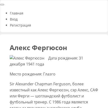
Главная
Вход
Регистрация
Алекс Фергюсон
Дата рождения: 31
декабря 1941 года
Место рождения: Глазго
Sir Alexander Chapman Ferguson, более
известный как Алекс Фергюсон, сэр Алекс, САФ
или Ферги — шотландский футболист и
футбольный тренер. C 1986 года является
главным тренером английского клуба