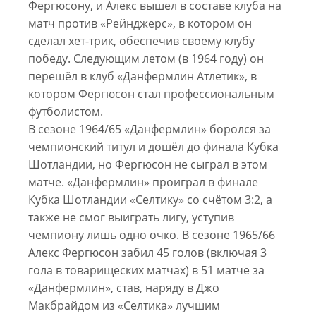
Фергюсону, и Алекс вышел в составе клуба на
матч против «Рейнджерс», в котором он
сделал хет-трик, обеспечив своему клубу
победу. Следующим летом (в 1964 году) он
перешёл в клуб «Данфермлин Атлетик», в
котором Фергюсон стал профессиональным
футболистом.
В сезоне 1964/65 «Данфермлин» боролся за
чемпионский титул и дошёл до финала Кубка
Шотландии, но Фергюсон не сыграл в этом
матче. «Данфермлин» проиграл в финале
Кубка Шотландии «Селтику» со счётом 3:2, а
также не смог выиграть лигу, уступив
чемпиону лишь одно очко. В сезоне 1965/66
Алекс Фергюсон забил 45 голов (включая 3
гола в товарищеских матчах) в 51 матче за
«Данфермлин», став, наряду в Джо
Макбрайдом из «Селтика» лучшим