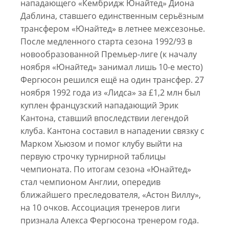
нападающего «Кембридж Юнайтед» Диона
Даблина, ставшего единственным серьёзным
трансфером «Юнайтед» в летнее межсезонье.
После медленного старта сезона 1992/93 в
новообразованной Премьер-лиге (к началу
ноября «Юнайтед» занимал лишь 10-е место)
Фергюсон решился ещё на один трансфер. 27
ноября 1992 года из «Лидса» за £1,2 млн был
куплен французский нападающий Эрик
Кантона, ставший впоследствии легендой
клуба. Кантона составил в нападении связку с
Марком Хьюзом и помог клубу выйти на
первую строчку турнирной таблицы
чемпионата. По итогам сезона «Юнайтед»
стал чемпионом Англии, опередив
ближайшего преследователя, «Астон Виллу»,
на 10 очков. Ассоциация тренеров лиги
признала Алекса Фергюсона тренером года.