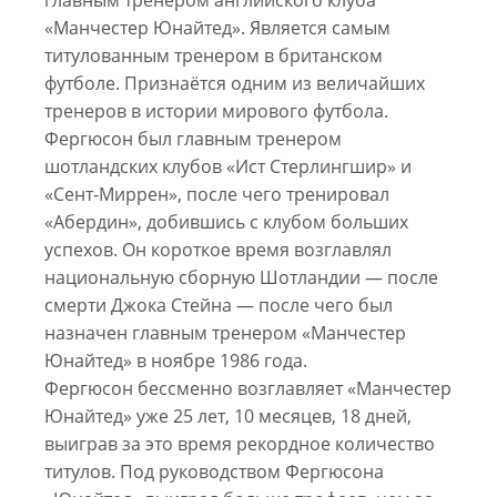
«Манчестер Юнайтед». Является самым
титулованным тренером в британском
футболе. Признаётся одним из величайших
тренеров в истории мирового футбола.
Фергюсон был главным тренером
шотландских клубов «Ист Стерлингшир» и
«Сент-Миррен», после чего тренировал
«Абердин», добившись с клубом больших
успехов. Он короткое время возглавлял
национальную сборную Шотландии — после
смерти Джока Стейна — после чего был
назначен главным тренером «Манчестер
Юнайтед» в ноябре 1986 года.
Фергюсон бессменно возглавляет «Манчестер
Юнайтед» уже 25 лет, 10 месяцев, 18 дней,
выиграв за это время рекордное количество
титулов. Под руководством Фергюсона