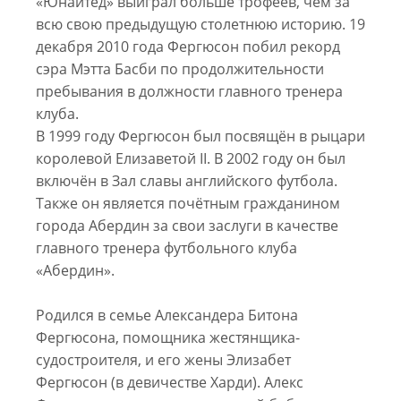
«Юнайтед» выиграл больше трофеев, чем за
всю свою предыдущую столетнюю историю. 19
декабря 2010 года Фергюсон побил рекорд
сэра Мэтта Басби по продолжительности
пребывания в должности главного тренера
клуба.
В 1999 году Фергюсон был посвящён в рыцари
королевой Елизаветой II. В 2002 году он был
включён в Зал славы английского футбола.
Также он является почётным гражданином
города Абердин за свои заслуги в качестве
главного тренера футбольного клуба
«Абердин».
Родился в семье Александера Битона
Фергюсона, помощника жестянщика-
судостроителя, и его жены Элизабет
Фергюсон (в девичестве Харди). Алекс