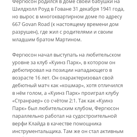
Фергюсон родился в доме своей бабушки на
Шилдхолл Роуд в Говане 31 декабря 1941 года,
но вырос в многоквартирном доме по адресу
667 Govan Road (к настоящему времени дом
разрушен), где жил с родителями и своим
младшим братом Мартином.
Фергюсон начал выступать на любительском
уровне за клуб «Куинз Парк», в котором он
дебютировал на позиции нападающего в
возрасте 16 лет. Он охарактеризовал свой
дебютный матч как «кошмар», хотя отличился
в нём голом, а «Куинз Парк» проиграл клубу
«Странраер» со счётом 2:1. Так как «Куинз
Парк» был любительским клубом, Фергюсон
параллельно работал на судостроительной
верфи Клайда в качестве помощника
инструментальщика. Там же он стал активным