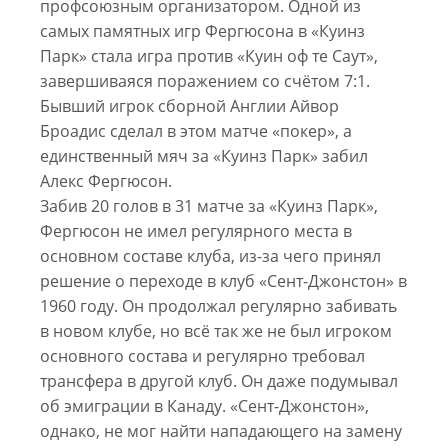
профсоюзным организатором. Одной из
самых памятных игр Фергюсона в «Куинз
Парк» стала игра против «Куин оф те Саут»,
завершиваяся поражением со счётом 7:1.
Бывший игрок сборной Англии Айвор
Броадис сделал в этом матче «покер», а
единственный мяч за «Куинз Парк» забил
Алекс Фергюсон.
Забив 20 голов в 31 матче за «Куинз Парк»,
Фергюсон не имел регулярного места в
основном составе клуба, из-за чего принял
решение о переходе в клуб «Сент-Джонстон» в
1960 году. Он продолжал регулярно забивать
в новом клубе, но всё так же не был игроком
основного состава и регулярно требовал
трансфера в другой клуб. Он даже подумывал
об эмиграции в Канаду. «Сент-Джонстон»,
однако, не мог найти нападающего на замену