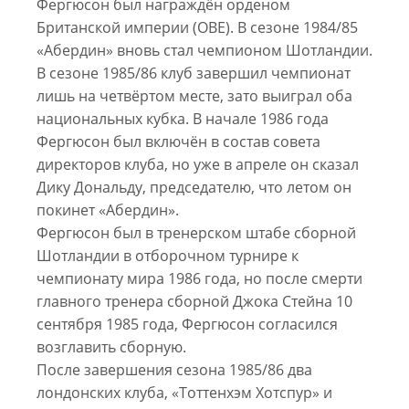
Фергюсон был награждён орденом
Британской империи (OBE). В сезоне 1984/85
«Абердин» вновь стал чемпионом Шотландии.
В сезоне 1985/86 клуб завершил чемпионат
лишь на четвёртом месте, зато выиграл оба
национальных кубка. В начале 1986 года
Фергюсон был включён в состав совета
директоров клуба, но уже в апреле он сказал
Дику Дональду, председателю, что летом он
покинет «Абердин».
Фергюсон был в тренерском штабе сборной
Шотландии в отборочном турнире к
чемпионату мира 1986 года, но после смерти
главного тренера сборной Джока Стейна 10
сентября 1985 года, Фергюсон согласился
возглавить сборную.
После завершения сезона 1985/86 два
лондонских клуба, «Тоттенхэм Хотспур» и