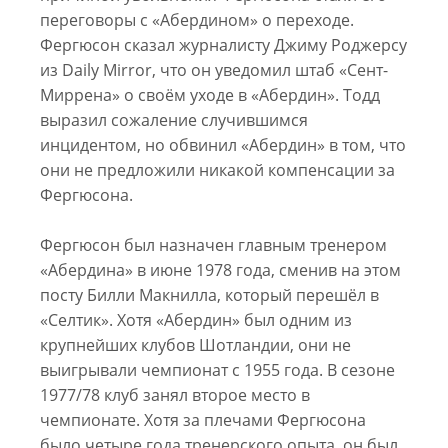
переговоры с «Абердином» о переходе.
Фергюсон сказал журналисту Джиму Роджерсу
из Daily Mirror, что он уведомил штаб «Сент-
Миррена» о своём уходе в «Абердин». Тодд
выразил сожаление случившимся
инцидентом, но обвинил «Абердин» в том, что
они не предложили никакой компенсации за
Фергюсона.
Фергюсон был назначен главным тренером
«Абердина» в июне 1978 года, сменив на этом
посту Билли Макнилла, который перешёл в
«Селтик». Хотя «Абердин» был одним из
крупнейших клубов Шотландии, они не
выигрывали чемпионат с 1955 года. В сезоне
1977/78 клуб занял второе место в
чемпионате. Хотя за плечами Фергюсона
было четыре года тренерского опыта, он был