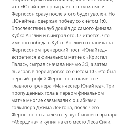
что «Юнайтед» проиграет в этом матче и
Фергюсон сразу после этого будет уволен. Но
«Юнайтед» одержал победу со счётом 1:0.
Впоследствии клуб дошёл до самого финала
Кубка Англии и выиграл его. Считается, что
именно победа в Кубке Англии сохранила за
Фергюсоном тренерский пост. «Юнайтед»
встретился в финальном матче c «Кристал
Пэлас», сыграв сначала ничью 3:3, а затем
выиграв в переигровке со счётом 1:0. Это был
первый трофей Фергюсона в качестве
главного тренера «Манчестер Юнайтед». Три
пропущенных гола в первом финальном
матче многие связывали с ошибками
голкипера Джима Лейтона, после чего
Фергюсон отказался от услуг бывшего вратаря
«Абердина» и купил на его место Леса Сили.