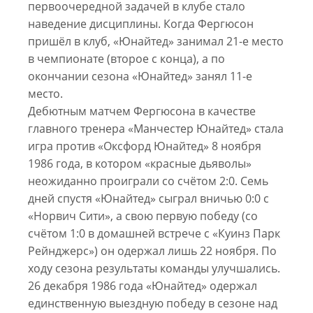
первоочередной задачей в клубе стало
наведение дисциплины. Когда Фергюсон
пришёл в клуб, «Юнайтед» занимал 21-е место
в чемпионате (второе с конца), а по
окончании сезона «Юнайтед» занял 11-е
место.
Дебютным матчем Фергюсона в качестве
главного тренера «Манчестер Юнайтед» стала
игра против «Оксфорд Юнайтед» 8 ноября
1986 года, в котором «красные дьяволы»
неожиданно проиграли со счётом 2:0. Семь
дней спустя «Юнайтед» сыграл вничью 0:0 с
«Норвич Сити», а свою первую победу (со
счётом 1:0 в домашней встрече с «Куинз Парк
Рейнджерс») он одержал лишь 22 ноября. По
ходу сезона результаты команды улучшались.
26 декабря 1986 года «Юнайтед» одержал
единственную выездную победу в сезоне над