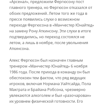
«Арсенал», предложили Фергюсону пост
главного тренера, но Фергюсон отказался от
обоих предложений. Летом того же года в
прессе появились слухи о возможном
переходе Фергюсона в «Манчестер Юнайтед»
на замену Рону Аткинсону. Эти слухи в итоге
подтвердились, но переход состоялся не
летом, а лишь в ноябре, после увольнения
Аткинсона.
Алекс Фергюсон был назначен главным
тренером «Манчестер Юнайтед» 6 ноября
1986 года. После прихода в команду он был
обеспокоен тем фактом, что ряд ведущих
игроков, включая Нормана Уайтсайда, Пола
Макграта и Брайана Робсона, чрезмерно
увлекаются алкоголем и был «разочарован»
их уровнем физической готовности. Его