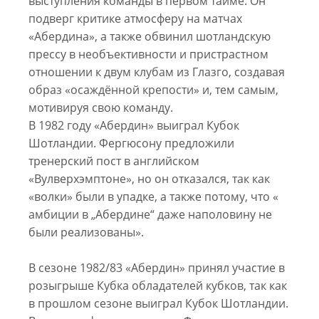
выступления команды в первом тайме. Он
подверг критике атмосферу на матчах
«Абердина», а также обвинил шотландскую
прессу в необъективности и пристрастном
отношении к двум клубам из Глазго, создавая
образ «осаждённой крепости» и, тем самым,
мотивируя свою команду.
В 1982 году «Абердин» выиграл Кубок
Шотландии. Фергюсону предложили
тренерский пост в английском
«Вулверхэмптоне», но он отказался, так как
«волки» были в упадке, а также потому, что «
амбиции в „Абердине“ даже наполовину не
были реализованы».
В сезоне 1982/83 «Абердин» принял участие в
розыгрыше Кубка обладателей кубков, так как
в прошлом сезоне выиграл Кубок Шотландии.