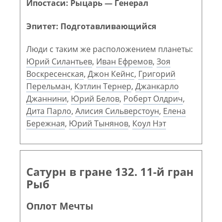
Ипостаси: Рыцарь — Генерал
Эпитет: Подготавливающийся
Люди с таким же расположением планеты:
Юрий Силантьев
,
Иван Ефремов
,
Зоя
Воскресенская
,
Джон Кейнс
,
Григорий
Перельман
,
Кэтлин Тернер
,
Джанкарло
Джаннини
,
Юрий Белов
,
Роберт Олдрич
,
Дита Парло
,
Алисия Сильверстоун
,
Елена
Бережная
,
Юрий Тынянов
,
Коул Нэт
Сатурн в гране 132. 11-й гран
Рыб
Оплот Мечты