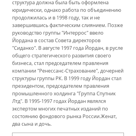
структура должна была быть оформлена
юридически, однако работа по объединению
продолжилась и в 1998 году, так и не
завершившись фактическим слиянием. Позже
руководство группы "Интеррос" ввело
Йордана в состав Совета директоров
"Сиданко". В августе 1997 года Йордан, в русле
общего стратегического развития своего
бизнеса, стал председателем правления
компании "Ренессанс-Страхование", дочерней
структуры группы РК. В 1999 году Йордан стал
президентом, председателем правления
промышленного холдинга "Группа Спутник
Лтд". В 1995-1997 годах Йордан являлся
экспертом многих печатных изданий по
состоянию фондового рынка России.Женат,
два сына и дочь.