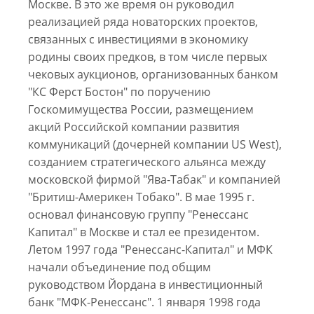
Москве. В это же время он руководил
реализацией ряда новаторских проектов,
связанных с инвестициями в экономику
родины своих предков, в том числе первых
чековых аукционов, организованных банком
"КС Ферст Бостон" по поручению
Госкомимущества России, размещением
акций Российской компании развития
коммуникаций (дочерней компании US West),
созданием стратегического альянса между
московской фирмой "Ява-Табак" и компанией
"Бритиш-Америкен Тобако". В мае 1995 г.
основал финансовую группу "Ренессанс
Капитал" в Москве и стал ее президентом.
Летом 1997 года "Ренессанс-Капитал" и МФК
начали объединение под общим
руководством Йордана в инвестиционный
банк "МФК-Ренессанс". 1 января 1998 года