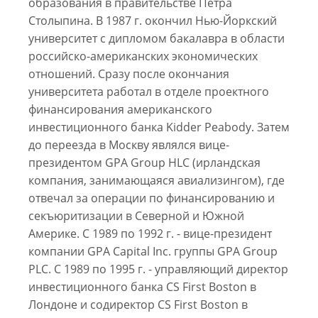
образования в правительстве Петра
Столыпина. В 1987 г. окончил Нью-Йоркский
университет с дипломом бакалавра в области
российско-американских экономических
отношений. Сразу после окончания
университета работал в отделе проектного
финансирования американского
инвестиционного банка Kidder Peabody. Затем
до переезда в Москву являлся вице-
президентом GPA Group HLC (ирландская
компания, занимающаяся авиализингом), где
отвечал за операции по финансированию и
секъюритизации в Северной и Южной
Америке. С 1989 по 1992 г. - вице-президент
компании GPA Capital Inc. группы GPA Group
PLC. С 1989 по 1995 г. - управляющий директор
инвестиционного банка CS First Boston в
Лондоне и содиректор CS First Boston в