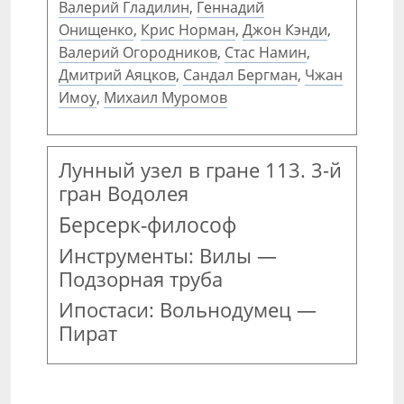
Валерий Гладилин
,
Геннадий
Онищенко
,
Крис Норман
,
Джон Кэнди
,
Валерий Огородников
,
Стас Намин
,
Дмитрий Аяцков
,
Сандал Бергман
,
Чжан
Имоу
,
Михаил Муромов
Лунный узел в гране 113. 3-й
гран Водолея
Берсерк-философ
Инструменты: Вилы —
Подзорная труба
Ипостаси: Вольнодумец —
Пират