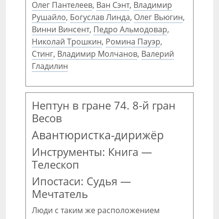
Олег Пантелеев
,
Ван Сэнт
,
Владимир
Рушайло
,
Богуслав Линда
,
Олег Вьюгин
,
Винни Винсент
,
Педро Альмодовар
,
Николай Трошкин
,
Ромина Пауэр
,
Стинг
,
Владимир Молчанов
,
Валерий
Гладилин
Нептун в гране 74. 8-й гран
Весов
Авантюристка-дирижёр
Инструменты: Книга —
Телескоп
Ипостаси: Судья —
Мечтатель
Люди с таким же расположением