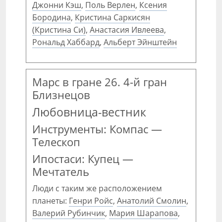
Джонни Кэш
,
Поль Верлен
,
Ксения
Бородина
,
Кристина Саркисян
(Кристина Си)
,
Анастасия Ивлеева
,
Рональд Хаббард
,
Альберт Эйнштейн
Марс в гране 26. 4-й гран
Близнецов
Любовница-вестник
Инструменты: Компас —
Телескоп
Ипостаси: Купец —
Мечтатель
Люди с таким же расположением
планеты:
Генри Ройс
,
Анатолий Смолин
,
Валерий Рубинчик
,
Мария Шарапова
,