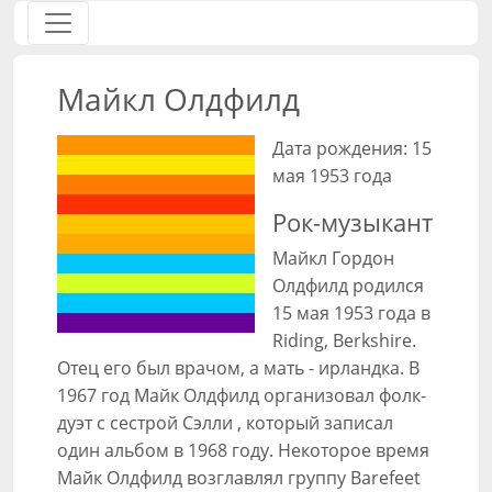
Майкл Олдфилд
Дата рождения: 15
мая 1953 года
Рок-музыкант
Майкл Гордон
Олдфилд родился
15 мая 1953 года в
Riding, Berkshire.
Отец его был врачом, а мать - ирландка. В
1967 год Майк Олдфилд организовал фолк-
дуэт с сестрой Сэлли , который записал
один альбом в 1968 году. Некоторое время
Майк Олдфилд возглавлял группу Barefeet