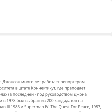
ра Джонсон много лет работает репортером
ситета в штате Коннектикут, где преподает
лах (в последней - под руководством Джона
м в 1978 был выбран из 200 кандидатов на
 III 1983 и Superman IV: The Quest For Peace, 1987,