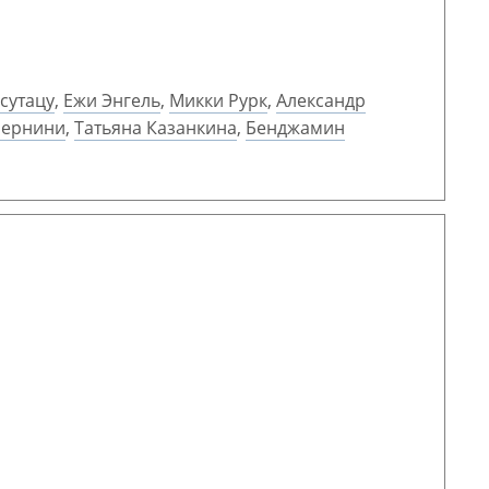
сутацу
,
Ежи Энгель
,
Микки Рурк
,
Александр
Бернини
,
Татьяна Казанкина
,
Бенджамин