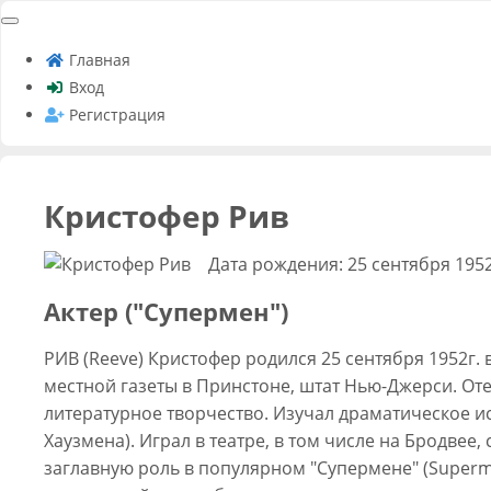
Главная
Вход
Регистрация
Кристофер Рив
Дата рождения: 25 сентября 195
Актер ("Супермен")
РИВ (Reeve) Кристофер родился 25 сентября 1952г.
местной газеты в Принстоне, штат Нью-Джерси. Оте
литературное творчество. Изучал драматическое и
Хаузмена). Играл в театре, в том числе на Бродвее
заглавную роль в популярном "Супермене" (Superman)