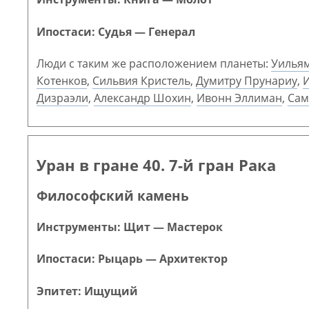
Ипостаси: Судья — Генерал
Люди с таким же расположением планеты:
Уилья
Котенков
,
Сильвия Кристель
,
Думитру Прунариу
,
Дизраэли
,
Александр Шохин
,
Ивонн Эллиман
,
Сам
Уран в гране 40. 7-й гран Рака
Философский камень
Инструменты: Щит — Мастерок
Ипостаси: Рыцарь — Архитектор
Эпитет: Ищущий