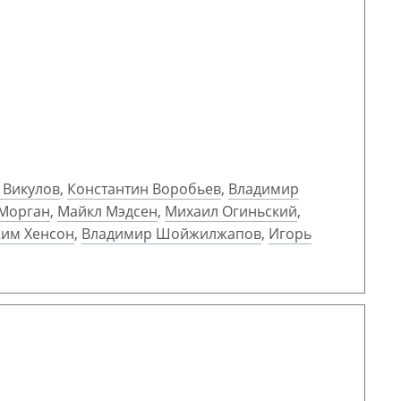
 Викулов
,
Константин Воробьев
,
Владимир
Морган
,
Майкл Мэдсен
,
Михаил Огиньский
,
им Хенсон
,
Владимир Шойжилжапов
,
Игорь