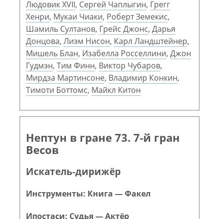
Людовик XVII
,
Сергей Чаплыгин
,
Грегг
Хенри
,
Мукаи Чиаки
,
Роберт Земекис
,
Шамиль Султанов
,
Грейс Джонс
,
Дарья
Донцова
,
Лиэм Нисон
,
Карл Ландштейнер
,
Мишель Блан
,
Изабелла Росселлини
,
Джон
Гудмэн
,
Тим Финн
,
Виктор Чубаров
,
Мирдза Мартинсоне
,
Владимир Конкин
,
Тимоти Боттомс
,
Майкл Китон
Нептун в гране 73. 7-й гран
Весов
Искатель-дирижёр
Инструменты: Книга — Факел
Ипостаси: Судья — Актёр