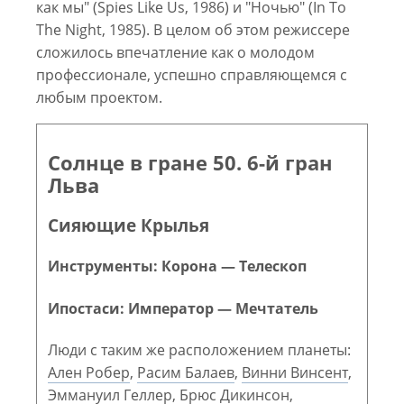
как мы" (Spies Like Us, 1986) и "Ночью" (In To
The Night, 1985). В целом об этом режиссере
сложилось впечатление как о молодом
профессионале, успешно справляющемся с
любым проектом.
Солнце в гране 50. 6-й гран
Льва
Сияющие Крылья
Инструменты: Корона — Телескоп
Ипостаси: Император — Мечтатель
Люди с таким же расположением планеты:
Ален Робер
,
Расим Балаев
,
Винни Винсент
,
Эммануил Геллер
,
Брюс Дикинсон
,