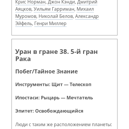
Крис Норман
,
Джон Кэнди
,
Дмитрий
Аяцков
,
Уильям Гарриман
,
Михаил
Муромов
,
Николай Белов
,
Александр
Эйфель
,
Генри Миллер
Уран в гране 38. 5-й гран
Рака
Побег/Тайное Знание
Инструменты: Щит — Телескоп
Ипостаси: Рыцарь — Мечтатель
Эпитет: Освобождающийся
Люди с таким же расположением планеты: