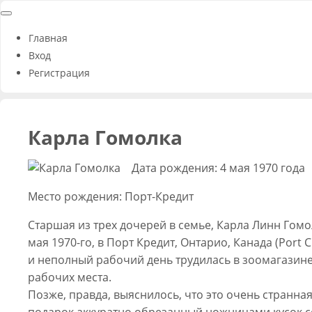
Главная
Вход
Регистрация
Карла Гомолка
Дата рождения: 4 мая 1970 года
Место рождения: Порт-Кредит
Старшая из трех дочерей в семье, Карла Линн Гомол
мая 1970-го, в Порт Кредит, Онтарио, Канада (Port C
и неполный рабочий день трудилась в зоомагазин
рабочих места.
Позже, правда, выяснилось, что это очень странн
подарок аккуратно обрезанный ножницами кусок со