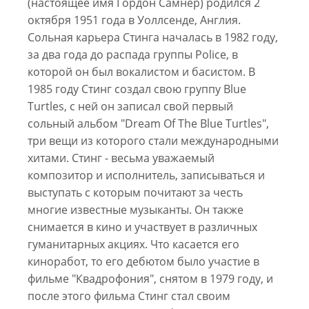
(настоящее имя Гордон Самнер) родился 2
октября 1951 года в Уоллсенде, Англия.
Сольная карьера Стинга началась в 1982 году,
за два года до распада группы Police, в
которой он был вокалистом и басистом. В
1985 году Стинг создал свою группу Blue
Turtles, с ней он записал свой первый
сольный альбом "Dream Of The Blue Turtles",
три вещи из которого стали международными
хитами. Стинг - весьма уважаемый
композитор и исполнитель, записываться и
выступать с которым почитают за честь
многие известные музыканты. Он также
снимается в кино и участвует в различных
гуманитарных акциях. Что касается его
киноработ, то его дебютом было участие в
фильме "Квадрофония", снятом в 1979 году, и
после этого фильма Стинг стал своим