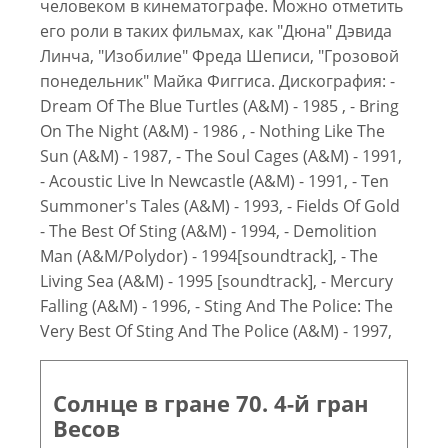
человеком в кинематографе. Можно отметить
его роли в таких фильмах, как "Дюна" Дэвида
Линча, "Изобилие" Фреда Шеписи, "Грозовой
понедельник" Майка Фиггиса. Дискография: -
Dream Of The Blue Turtles (A&M) - 1985 , - Bring
On The Night (A&M) - 1986 , - Nothing Like The
Sun (A&M) - 1987, - The Soul Cages (A&M) - 1991,
- Acoustic Live In Newcastle (A&M) - 1991, - Ten
Summoner's Tales (A&M) - 1993, - Fields Of Gold
- The Best Of Sting (A&M) - 1994, - Demolition
Man (A&M/Polydor) - 1994[soundtrack], - The
Living Sea (A&M) - 1995 [soundtrack], - Mercury
Falling (A&M) - 1996, - Sting And The Police: The
Very Best Of Sting And The Police (A&M) - 1997,
Солнце в гране 70. 4-й гран
Весов