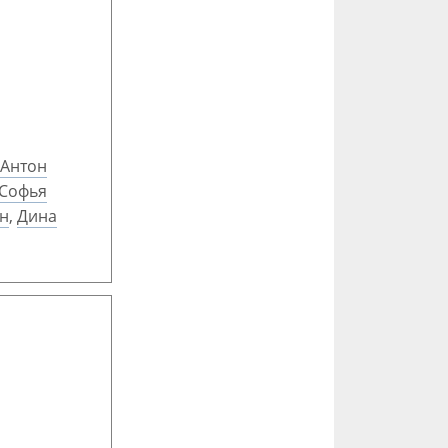
Антон
Софья
н
,
Дина