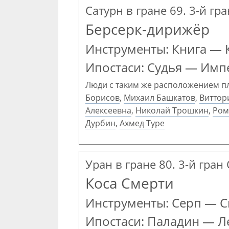
Сатурн в гране 69. 3-й гр
Берсерк-дирижёр
Инструменты: Книга — 
Ипостаси: Судья — Имп
Люди с таким же расположением п
Борисов
,
Михаил Башкатов
,
Виттор
Алексеевна
,
Николай Трошкин
,
Ром
Дурбин
,
Ахмед Туре
Уран в гране 80. 3-й гра
Коса Смерти
Инструменты: Серп — С
Ипостаси: Паладин — Л