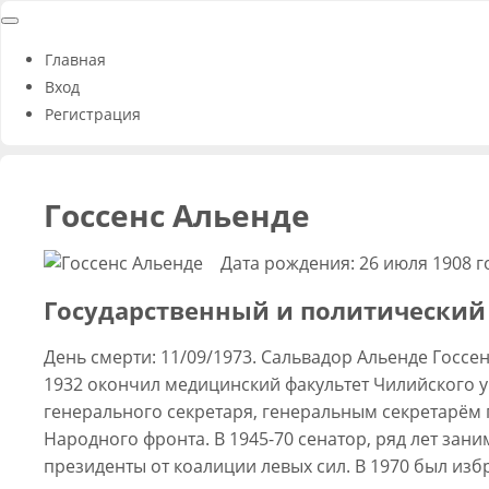
Главная
Вход
Регистрация
Госсенс Альенде
Дата рождения: 26 июля 1908 г
Государственный и политический
День смерти: 11/09/1973. Сальвадор Альенде Госсенс
1932 окончил медицинский факультет Чилийского у
генерального секретаря, генеральным секретарём 
Народного фронта. В 1945-70 сенатор, ряд лет зани
президенты от коалиции левых сил. В 1970 был из