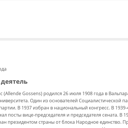
ода
 деятель
 (Allende Gossens) родился 26 июля 1908 года в Вальпара
ниверситета. Один из основателей Социалистической па
партии. В 1937 избран в национальный конгресс. В 1939
мал посты вице-председателя и председателя сената. В 1
бран президентом страны от блока Народное единство. 