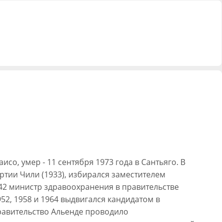
исо, умер - 11 сентября 1973 года в Сантьяго. В
ртии Чили (1933), избирался заместителем
-42 министр здравоохранения в правительстве
952, 1958 и 1964 выдвигался кандидатом в
Правительство Альенде проводило