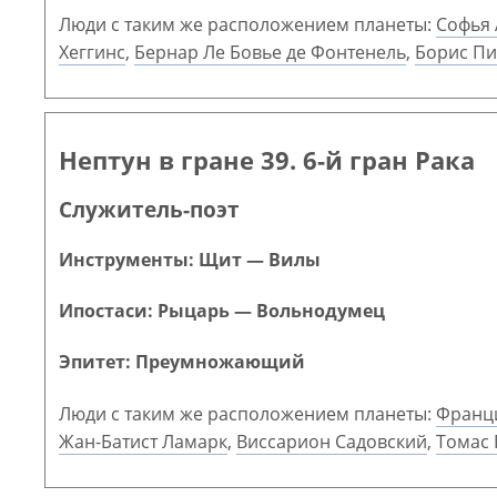
Люди с таким же расположением планеты:
Софья 
Хеггинс
,
Бернар Ле Бовье де Фонтенель
,
Борис Пи
Нептун в гране 39. 6-й гран Рака
Служитель-поэт
Инструменты: Щит — Вилы
Ипостаси: Рыцарь — Вольнодумец
Эпитет: Преумножающий
Люди с таким же расположением планеты:
Франц
Жан-Батист Ламарк
,
Виссарион Садовский
,
Томас 