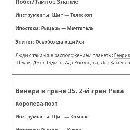
Побег/Тайное Знание
Инструменты: Щит — Телескоп
Ипостаси: Рыцарь — Мечтатель
Эпитет: Освобождающийся
Люди с таким же расположением планеты:
Генрик
Шекли
,
Джон Гудмэн
,
Ада Роговцева
,
Лев Каменев
Венера в гране 35. 2-й гран Рака
Королева-поэт
Инструменты: Щит — Компас