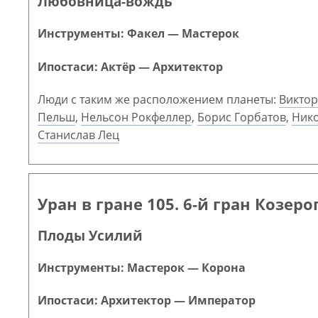
Любовница-вождь
Инструменты: Факел — Мастерок
Ипостаси: Актёр — Архитектор
Люди с таким же расположением планеты:
Виктор
Пельш
,
Нельсон Рокфеллер
,
Борис Горбатов
,
Ник
Станислав Лец
Уран в гране 105. 6-й гран Козеро
Плоды Усилий
Инструменты: Мастерок — Корона
Ипостаси: Архитектор — Император