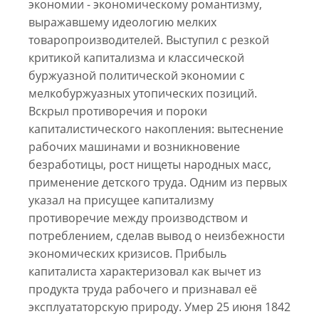
экономии - экономическому романтизму,
выражавшему идеологию мелких
товаропроизводителей. Выступил с резкой
критикой капитализма и классической
буржуазной политической экономии с
мелкобуржуазных утопических позиций.
Вскрыл противоречия и пороки
капиталистического накопления: вытеснение
рабочих машинами и возникновение
безработицы, рост нищеты народных масс,
применение детского труда. Одним из первых
указал на присущее капитализму
противоречие между производством и
потреблением, сделав вывод о неизбежности
экономических кризисов. Прибыль
капиталиста характеризовал как вычет из
продукта труда рабочего и признавал её
эксплуататорскую природу. Умер 25 июня 1842