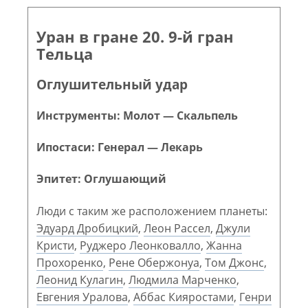
Уран в гране 20. 9-й гран
Тельца
Оглушительный удар
Инструменты: Молот — Скальпель
Ипостаси: Генерал — Лекарь
Эпитет: Оглушающий
Люди с таким же расположением планеты:
Эдуард Дробицкий
,
Леон Рассел
,
Джули
Кристи
,
Руджеро Леонковалло
,
Жанна
Прохоренко
,
Рене Обержонуа
,
Том Джонс
,
Леонид Кулагин
,
Людмила Марченко
,
Евгения Уралова
,
Аббас Кияростами
,
Генри