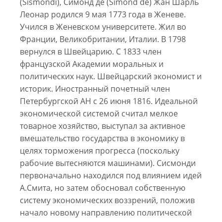
(Sismondi), Симонд де (Simond de) Жан Шарль
Леонар родился 9 мая 1773 года в Женеве.
Учился в Женевском университете. Жил во
Франции, Великобритании, Италии. В 1798
вернулся в Швейцарию. С 1833 член
французской Академии моральных и
политических наук. Швейцарский экономист и
историк. Иностранный почетный член
Петербургской АН с 26 июня 1816. Идеальной
экономической системой считал мелкое
товарное хозяйство, выступал за активное
вмешательство государства в экономику в
целях торможения прогресса (поскольку
рабочие вытесняются машинами). Сисмонди
первоначально находился под влиянием идей
А.Смита, но затем обосновал собственную
систему экономических воззрений, положив
начало новому направлению политической