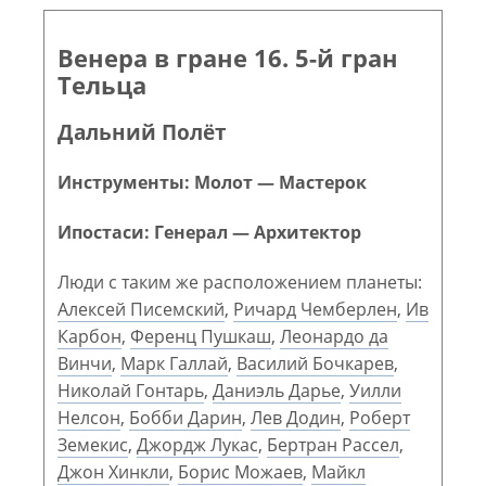
Венера в гране 16. 5-й гран
Тельца
Дальний Полёт
Инструменты: Молот — Мастерок
Ипостаси: Генерал — Архитектор
Люди с таким же расположением планеты:
Алексей Писемский
,
Ричард Чемберлен
,
Ив
Карбон
,
Ференц Пушкаш
,
Леонардо да
Винчи
,
Марк Галлай
,
Василий Бочкарев
,
Николай Гонтарь
,
Даниэль Дарье
,
Уилли
Нелсон
,
Бобби Дарин
,
Лев Додин
,
Роберт
Земекис
,
Джордж Лукас
,
Бертран Рассел
,
Джон Хинкли
,
Борис Можаев
,
Майкл