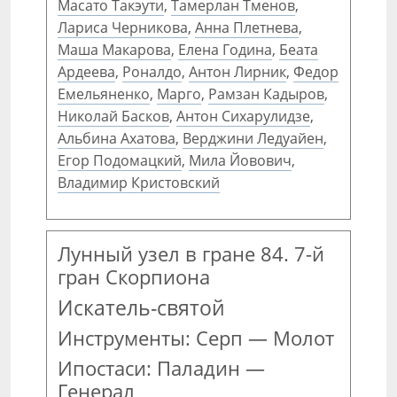
Масато Такэути
,
Тамерлан Тменов
,
Лариса Черникова
,
Анна Плетнева
,
Маша Макарова
,
Елена Година
,
Беата
Ардеева
,
Роналдо
,
Антон Лирник
,
Федор
Емельяненко
,
Марго
,
Рамзан Кадыров
,
Николай Басков
,
Антон Сихарулидзе
,
Альбина Ахатова
,
Верджини Ледуайен
,
Егор Подомацкий
,
Мила Йовович
,
Владимир Кристовский
Лунный узел в гране 84. 7-й
гран Скорпиона
Искатель-святой
Инструменты: Серп — Молот
Ипостаси: Паладин —
Генерал