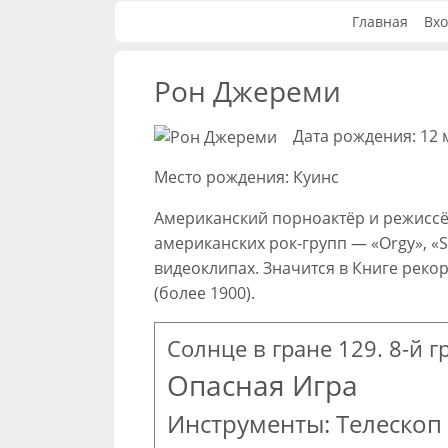
Главная
Вхо
Рон Джереми
Дата рождения: 12 
Место рождения: Куинс
Американский порноактёр и режиссё
американских рок-групп — «Orgy», «S
видеоклипах. Значится в Книге реко
(более 1900).
Солнце в гране 129. 8-й г
Опасная Игра
Инструменты: Телескоп