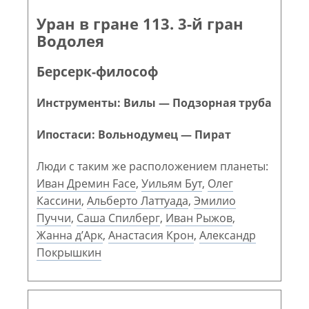
Уран в гране 113. 3-й гран
Водолея
Берсерк-философ
Инструменты: Вилы — Подзорная труба
Ипостаси: Вольнодумец — Пират
Люди с таким же расположением планеты:
Иван Дремин Face
,
Уильям Бут
,
Олег
Кассини
,
Альберто Латтуада
,
Эмилио
Пуччи
,
Саша Спилберг
,
Иван Рыжов
,
Жанна д’Арк
,
Анастасия Крон
,
Александр
Покрышкин