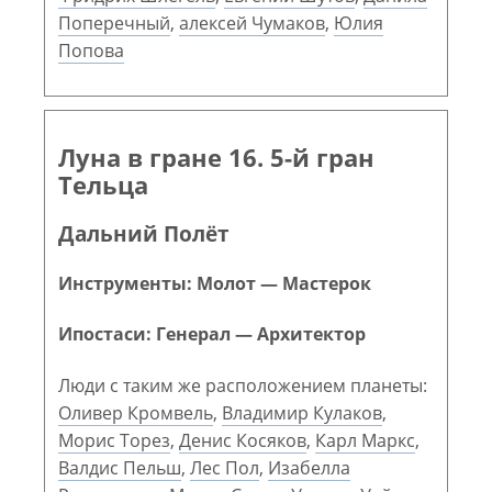
Поперечный
,
алексей Чумаков
,
Юлия
Попова
Луна в гране 16. 5-й гран
Тельца
Дальний Полёт
Инструменты: Молот — Мастерок
Ипостаси: Генерал — Архитектор
Люди с таким же расположением планеты:
Оливер Кромвель
,
Владимир Кулаков
,
Морис Торез
,
Денис Косяков
,
Карл Маркс
,
Валдис Пельш
,
Лес Пол
,
Изабелла