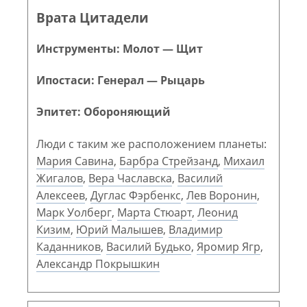
Врата Цитадели
Инструменты: Молот — Щит
Ипостаси: Генерал — Рыцарь
Эпитет: Обороняющий
Люди с таким же расположением планеты:
Мария Савина
,
Барбра Стрейзанд
,
Михаил
Жигалов
,
Вера Чаславска
,
Василий
Алексеев
,
Дуглас Фэрбенкс
,
Лев Воронин
,
Марк Уолберг
,
Марта Стюарт
,
Леонид
Кизим
,
Юрий Малышев
,
Владимир
Каданников
,
Василий Будько
,
Яромир Ягр
,
Александр Покрышкин