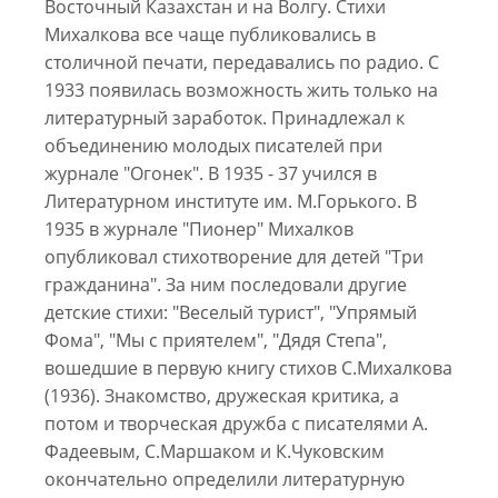
Восточный Казахстан и на Волгу. Стихи
Михалкова все чаще публиковались в
столичной печати, передавались по радио. С
1933 появилась возможность жить только на
литературный заработок. Принадлежал к
объединению молодых писателей при
журнале "Огонек". В 1935 - 37 учился в
Литературном институте им. М.Горького. В
1935 в журнале "Пионер" Михалков
опубликовал стихотворение для детей "Три
гражданина". За ним последовали другие
детские стихи: "Веселый турист", "Упрямый
Фома", "Мы с приятелем", "Дядя Степа",
вошедшие в первую книгу стихов С.Михалкова
(1936). Знакомство, дружеская критика, а
потом и творческая дружба с писателями А.
Фадеевым, С.Маршаком и К.Чуковским
окончательно определили литературную