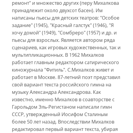
ремонт" и множество других (перу Михалкова
принадлежит около двухсот басен). Им
написаны пьесы для детских театров: "Особое
задание" (1945), "Красный галстук" (1946), "Я
хочу домой" (1949), "Сомбреро" (1957) и др. и
пьесы для взрослых. Является автором ряда
сценариев, как игровых художественных, так и
мультипликационных. В 1962 Михалков
работает главным редактором сатирического
киножурнала "Фитиль". С.Михалков живет и
работает в Москве. 87-летний поэт представил
свой вариант текста российского гимна на
музыку Александра Александрова. Как
известно, именно Михалков в соавторстве с
Гарольдом Эль-Регистаном написали гимн
СССР, утвержденный Иосифом Сталиным
более 50 лет назад. Впоследствии Михалков
редактировал первый вариант текста, убирая