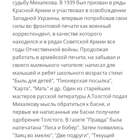
судьбу Михалкова. В 1939 был призван в ряды
Красной Армии и участвовал в освобождении
Западной Украины, впервые попробовав свои
силы во фронтовой печати как военный
корреспондент, в качестве которого
находился и в рядах Советской Армии все
годы Отчественной войны. Продолжая
работать в армейской печати, на забывал и
своего маленького читателя: написал для
малышей и ребят школьного возраста стихи:
"Быль для детей", "Пионерская посылка",
"Карта", "Мать" и др. Один из старейших
мастеров русской литературы А.Толстой подал
Михалкову мысль обратиться к басне, и
первые же написанные им басни получили
одобрение Толстого. В газете "Правда" была
напечатана "Лиса и бобер". Затем появились
"Заяц во хмелю", "Две подруги", "Текущий