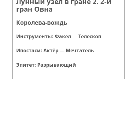
Лунный узел в гране 2. 2-й
гран Овна
Королева-вождь
Инструменты: Факел — Телескоп
Ипостаси: Актёр — Мечтатель
Эпитет: Разрывающий