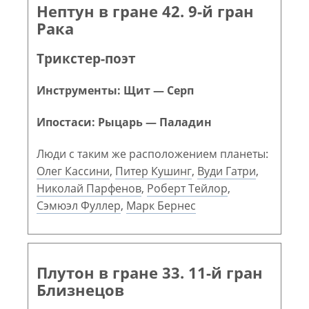
Нептун в гране 42. 9-й гран
Рака
Трикстер-поэт
Инструменты: Щит — Серп
Ипостаси: Рыцарь — Паладин
Люди с таким же расположением планеты:
Олег Кассини
,
Питер Кушинг
,
Вуди Гатри
,
Николай Парфенов
,
Роберт Тейлор
,
Сэмюэл Фуллер
,
Марк Бернес
Плутон в гране 33. 11-й гран
Близнецов