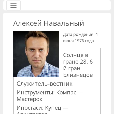
Алексей Навальный
Дата рождения: 4
июня 1976 года
Солнце в
гране 28. 6-
й гран
Близнецов
Служитель-вестник
Инструменты: Компас —
Мастерок
Ипостаси: Купец —