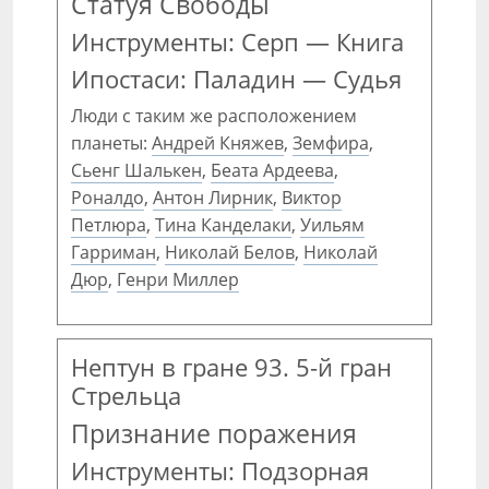
Статуя Свободы
Инструменты: Серп — Книга
Ипостаси: Паладин — Судья
Люди с таким же расположением
планеты:
Андрей Княжев
,
Земфира
,
Сьенг Шалькен
,
Беата Ардеева
,
Роналдо
,
Антон Лирник
,
Виктор
Петлюра
,
Тина Канделаки
,
Уильям
Гарриман
,
Николай Белов
,
Николай
Дюр
,
Генри Миллер
Нептун в гране 93. 5-й гран
Стрельца
Признание поражения
Инструменты: Подзорная