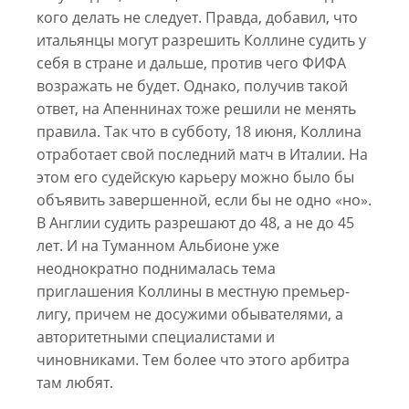
кого делать не следует. Правда, добавил, что
итальянцы могут разрешить Коллине судить у
себя в стране и дальше, против чего ФИФА
возражать не будет. Однако, получив такой
ответ, на Апеннинах тоже решили не менять
правила. Так что в субботу, 18 июня, Коллина
отработает свой последний матч в Италии. На
этом его судейскую карьеру можно было бы
объявить завершенной, если бы не одно «но».
В Англии судить разрешают до 48, а не до 45
лет. И на Туманном Альбионе уже
неоднократно поднималась тема
приглашения Коллины в местную премьер-
лигу, причем не досужими обывателями, а
авторитетными специалистами и
чиновниками. Тем более что этого арбитра
там любят.