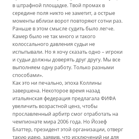
в штрафной площадке. Твой промах в
середине поля никто не заметит, а острые
моменты вблизи ворот повторяют сотни раз.
Раньше в этом смысле судить было легче.
Камер было не так много и такого
колоссального давления судьи не
испытывали. Но я хочу сказать одно – игроки
и судьи должны доверять друг другу. Мы все
выполняем одну работу. Только разными
способами».
Как это ни печально, эпоха Коллины
завершена. Некоторое время назад
итальянская федерация предлагала ФИФА
увеличить возрастной ценз, чтобы
прославленный арбитр смог отработать на
чемпионате мира 2006 года. Но Йозеф
Блаттер, президент этой организации, отверг
такую идею, заявив, что исключений ни для