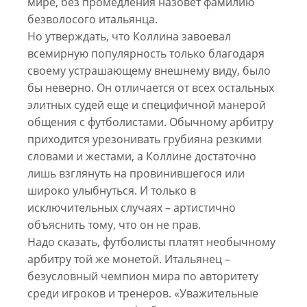
мире, без промедления назовет фамилию
безволосого итальянца.
Но утверждать, что Коллина завоевал
всемирную популярность только благодаря
своему устрашающему внешнему виду, было
бы неверно. Он отличается от всех остальных
элитных судей еще и специфичной манерой
общения с футболистами. Обычному арбитру
приходится урезонивать грубияна резкими
словами и жестами, а Коллине достаточно
лишь взглянуть на провинившегося или
широко улыбнуться. И только в
исключительных случаях – артистично
объяснить тому, что он не прав.
Надо сказать, футболисты платят необычному
арбитру той же монетой. Итальянец –
безусловный чемпион мира по авторитету
среди игроков и тренеров. «Уважительные