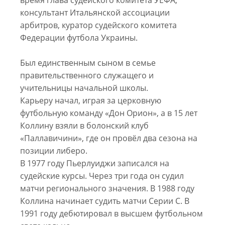
консультант Итальянской ассоциации
арбитров, куратор судейского комитета
Федерации футбола Украины.
Был единственным сыном в семье
правительственного служащего и
учительницы начальной школы.
Карьеру начал, играя за церковную
футбольную команду «Дон Орион», а в 15 лет
Коллину взяли в болонский клуб
«Паллавичини», где он провёл два сезона на
позиции либеро.
В 1977 году Пьерлуиджи записался на
судейские курсы. Через три года он судил
матчи регионального значения. В 1988 году
Коллина начинает судить матчи Серии С. В
1991 году дебютировал в высшем футбольном