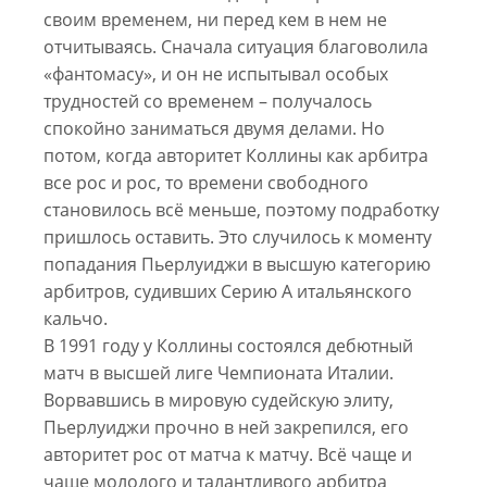
своим временем, ни перед кем в нем не
отчитываясь. Сначала ситуация благоволила
«фантомасу», и он не испытывал особых
трудностей со временем – получалось
спокойно заниматься двумя делами. Но
потом, когда авторитет Коллины как арбитра
все рос и рос, то времени свободного
становилось всё меньше, поэтому подработку
пришлось оставить. Это случилось к моменту
попадания Пьерлуиджи в высшую категорию
арбитров, судивших Серию А итальянского
кальчо.
В 1991 году у Коллины состоялся дебютный
матч в высшей лиге Чемпионата Италии.
Ворвавшись в мировую судейскую элиту,
Пьерлуиджи прочно в ней закрепился, его
авторитет рос от матча к матчу. Всё чаще и
чаще молодого и талантливого арбитра