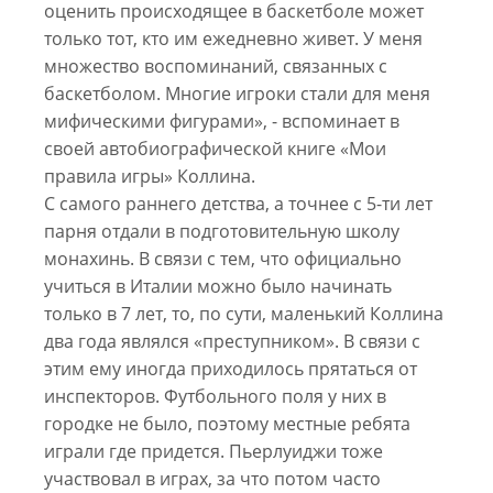
оценить происходящее в баскетболе может
только тот, кто им ежедневно живет. У меня
множество воспоминаний, связанных с
баскетболом. Многие игроки стали для меня
мифическими фигурами», - вспоминает в
своей автобиографической книге «Мои
правила игры» Коллина.
С самого раннего детства, а точнее с 5-ти лет
парня отдали в подготовительную школу
монахинь. В связи с тем, что официально
учиться в Италии можно было начинать
только в 7 лет, то, по сути, маленький Коллина
два года являлся «преступником». В связи с
этим ему иногда приходилось прятаться от
инспекторов. Футбольного поля у них в
городке не было, поэтому местные ребята
играли где придется. Пьерлуиджи тоже
участвовал в играх, за что потом часто