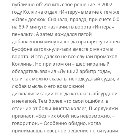
публично объяснить свое решение. В 2002
году Коллина отдал «Интеру» в матче с тем же
«Юве» должок. Сначала, правда, при счете 0:0
на 89-й минуте назначил в ворота «Интера»
пенальти. А затем дождался пятой
добавленной минуты, когда вратаря туринцев
Буффона затолкнули-таки вместе с мячом в
ворота. И это далеко не все случаи промахов
Коллины. Но при этом он – шестикратный
обладатель звания «Лучший арбитр года»,
если так можно сказать, неподсудный судья, и
любая мысль о его возможной
дисквалификации всегда казалась абсурдной
и нелепой. Тем более что свои ошибки, в
отличие от большинства коллег, Пьерлуиджи
признает. «Без них обойтись невозможно, –
говорит он. – Особенно обидно, когда
принимаешь неверное решение по ситуации