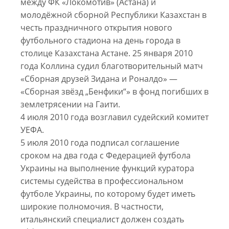
между ФК «Локомотив» (Астана) и
молодёжной сборной Республики Казахстан в
честь праздничного открытия нового
футбольного стадиона на день города в
столице Казахстана Астане. 25 января 2010
года Коллина судил благотворительный матч
«Сборная друзей Зидана и Роналдо» —
«Сборная звёзд „Бенфики“» в фонд погибших в
землетрясении на Гаити.
4 июля 2010 года возглавил судейский комитет
УЕФА.
5 июля 2010 года подписал соглашение
сроком на два года с Федерацией футбола
Украины на выполнение функций куратора
системы судейства в профессиональном
футболе Украины, по которому будет иметь
широкие полномочия. В частности,
итальянский специалист должен создать