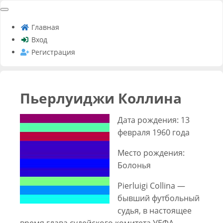
Главная
Вход
Регистрация
Пьерлуиджи Коллина
Дата рождения: 13
февраля 1960 года
Место рождения:
Болонья
Pierluigi Collina —
бывший футбольный
судья, в настоящее
время глава судейского комитета УЕФА,