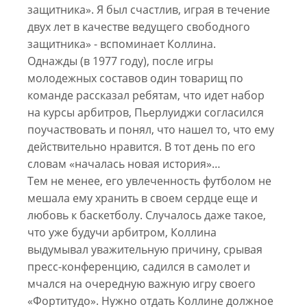
защитника». Я был счастлив, играя в течение
двух лет в качестве ведущего свободного
защитника» - вспоминает Коллина.
Однажды (в 1977 году), после игры
молодежных составов один товарищ по
команде рассказал ребятам, что идет набор
на курсы арбитров, Пьерлуиджи согласился
поучаствовать и понял, что нашел то, что ему
действительно нравится. В тот день по его
словам «началась новая история»…
Тем не менее, его увлеченность футболом не
мешала ему хранить в своем сердце еще и
любовь к баскетболу. Случалось даже такое,
что уже будучи арбитром, Коллина
выдумывал уважительную причину, срывая
пресс-конференцию, садился в самолет и
мчался на очередную важную игру своего
«Фортитудо». Нужно отдать Коллине должное