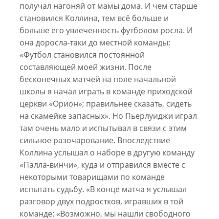
получал нагоняй от мамы дома. И чем старше
становился Коллина, тем всё больше и
больше его увлеченность футболом росла. И
она доросла-таки до местной команды:
«Футбол становился постоянной
составляющей моей жизни. После
бесконечных матчей на поле начальной
школы я начал играть в команде приходской
церкви «Орион»; правильнее сказать, сидеть
на скамейке запасных». Но Пьерлуиджи играл
там очень мало и испытывал в связи с этим
сильное разочарование. Впоследствие
Коллина услышал о наборе в другую команду
«Палла-винчи», куда и отправился вместе с
некоторыми товарищами по команде
испытать судьбу. «В конце матча я услышал
разговор двух подростков, игравших в той
команде: «Возможно, мы нашли свободного