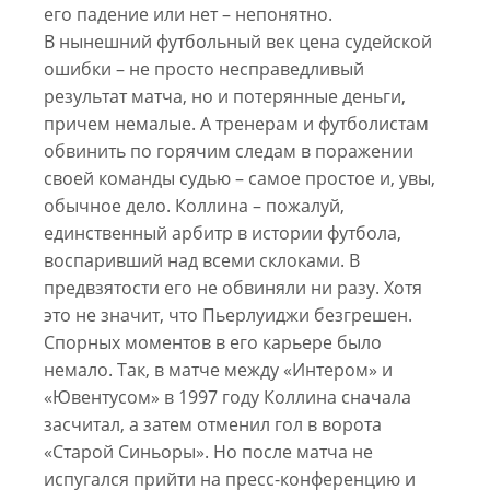
его падение или нет – непонятно.
В нынешний футбольный век цена судейской
ошибки – не просто несправедливый
результат матча, но и потерянные деньги,
причем немалые. А тренерам и футболистам
обвинить по горячим следам в поражении
своей команды судью – самое простое и, увы,
обычное дело. Коллина – пожалуй,
единственный арбитр в истории футбола,
воспаривший над всеми склоками. В
предвзятости его не обвиняли ни разу. Хотя
это не значит, что Пьерлуиджи безгрешен.
Спорных моментов в его карьере было
немало. Так, в матче между «Интером» и
«Ювентусом» в 1997 году Коллина сначала
засчитал, а затем отменил гол в ворота
«Старой Синьоры». Но после матча не
испугался прийти на пресс-конференцию и