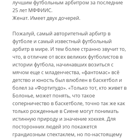
лучшим футбольным арбитром за последние
25 лет МФФИИС.
Женат. Имеет двух дочерей.
Пожалуй, самый авторитетный арбитр в
футболе и самый известный футбольный
арбитр в мире. И тем более странно звучит то,
что, в отличие от всех великих футболистов в
истории футбола, начинавших возиться с
мячом еще с младенчества, «фантомас» всё
детство и юность был влюблен в баскетбол и
болел за «Фортитудо». «Только тот, кто живет в
Болонье, может понять, что такое
соперничество в баскетболе, точно так же как
только рожденные в Сиене могут понимать
истинную природу и значение хоккея. Для
посторонних людей это покажется
грандиозным спектаклем, но по-настоящему