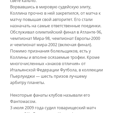
свете кальчо.
Ворвавшись в мировую судейскую элиту,
Коллина прочно в ней закрепился, от матча к
матчу повышая свой авторитет. Его стали
назначать на самые ответственные поединки.
Обслуживал олимпийский финал в Атланте-96,
чемпионат Мира-98, чемпионат Европы-2000
и чемпионат мира-2002 (включая финал).
Помимо признания болельщиков, есть у
Коллины и вполне осязаемые трофеи. Кроме
многочисленных «знаков отличия» от
Итальянской Федерации Футбола, в коллекции
Пьерлуиджи — шесть призов лучшему
арбитру планеты.
Некоторые фанаты клубов называли его
Фантомасом.
3 июля 2009 года судил товарищеский матч