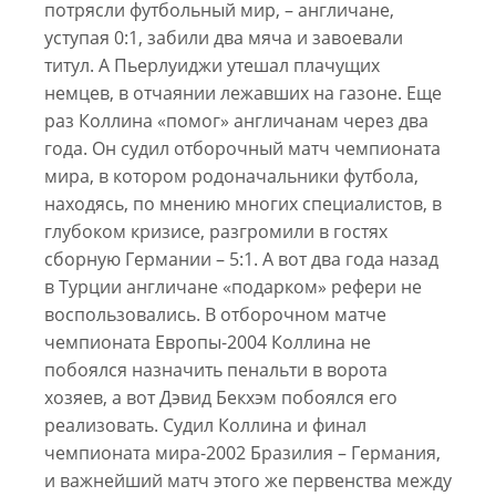
потрясли футбольный мир, – англичане,
уступая 0:1, забили два мяча и завоевали
титул. А Пьерлуиджи утешал плачущих
немцев, в отчаянии лежавших на газоне. Еще
раз Коллина «помог» англичанам через два
года. Он судил отборочный матч чемпионата
мира, в котором родоначальники футбола,
находясь, по мнению многих специалистов, в
глубоком кризисе, разгромили в гостях
сборную Германии – 5:1. А вот два года назад
в Турции англичане «подарком» рефери не
воспользовались. В отборочном матче
чемпионата Европы-2004 Коллина не
побоялся назначить пенальти в ворота
хозяев, а вот Дэвид Бекхэм побоялся его
реализовать. Судил Коллина и финал
чемпионата мира-2002 Бразилия – Германия,
и важнейший матч этого же первенства между