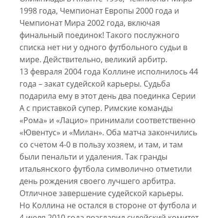
1998 года, Чемпионат Европы 2000 года и
Чемпионат Мира 2002 года, включая
финальный поединок! Такого послужного
списка нет ни у одного футбольного судьи в
мире. Действительно, великий арбитр.
13 февраля 2004 года Коллине исполнилось 44
года – закат судейской карьеры. Судьба
подарила ему в этот день два поединка Серии
А с приставкой супер. Римские команды
«Рома» и «Лацио» принимали соответственно
«Ювентус» и «Милан». Оба матча закончились
со счетом 4-0 в пользу хозяем, и там, и там
были пенальти и удаления. Так гранды
итальянского футбола символично отметили
день рождения своего лучшего арбитра.
Отличное завершение судейской карьеры.
Но Коллина не остался в стороне от футбола и
4 июля 2010 года возглавил судейский комитет