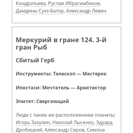
Кондратьева
,
Рустам Ибрагимбеков
,
Дамдины Сухэ-Батор
,
Александр Левин
Меркурий в гране 124. 3-й
гран Рыб
Сбитый Герб
Инструменты: Телескоп — Мастерок
Ипостаси: Мечтатель — Архитектор
Эпитет: Свергающий
Люди с таким же расположением планеты:
Игорь Зазулин
,
Николай Лысенко
,
Эдуард
Дробицкий
,
Александр Серов
,
Симона