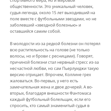
спортивного мира, но и мировой
общественности. Это уникальный человек,
судья-легенда, около 15 лет выходивший на
поле вместе с футбольными звездами, но не
заболевший «звездной болезнью» и
оставшийся самим собой.
В молодости из-за редкой болезни он потерял
всю растительность на голове (не только
волосы, но и брови с ресницами). Говорят,
причиной болезни стал нервный стресс из-за
несчастной любви, но сам Пьерлуиджи такую
версию отрицает. Впрочем, Коллине грех
жаловаться. Во-первых, у него есть
замечательная жена и двое дочерей. А во-
вторых, благодаря внешности Фантомаса
каждый футбольный болельщик, если его
спросить, кто самый знаменитый судья в