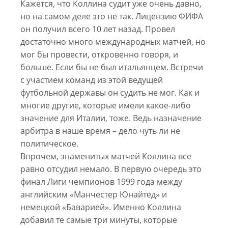
Кажется, что Коллина судит уже очень давно,
но на самом деле это не так. Лицензию ФИФА
он получил всего 10 лет назад. Провел
достаточно много международных матчей, но
мог бы провести, откровенно говоря, и
больше. Если бы не был итальянцем. Встречи
с участием команд из этой ведущей
футбольной державы он судить не мог. Как и
многие другие, которые имели какое-либо
значение для Италии, тоже. Ведь назначение
арбитра в наше время – дело чуть ли не
политическое.
Впрочем, знаменитых матчей Коллина все
равно отсудил немало. В первую очередь это
финал Лиги чемпионов 1999 года между
английским «Манчестер Юнайтед» и
немецкой «Баварией». Именно Коллина
добавил те самые три минуты, которые