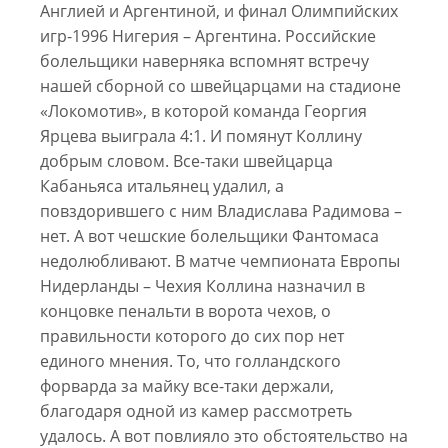
Англией и Аргентиной, и финал Олимпийских
игр-1996 Нигерия – Аргентина. Российские
болельщики наверняка вспомнят встречу
нашей сборной со швейцарцами на стадионе
«Локомотив», в которой команда Георгия
Ярцева выиграла 4:1. И помянут Коллину
добрым словом. Все-таки швейцарца
Кабаньяса итальянец удалил, а
повздорившего с ним Владислава Радимова –
нет. А вот чешские болельщики Фантомаса
недолюбливают. В матче чемпионата Европы
Нидерланды – Чехия Коллина назначил в
концовке пенальти в ворота чехов, о
правильности которого до сих пор нет
единого мнения. То, что голландского
форварда за майку все-таки держали,
благодаря одной из камер рассмотреть
удалось. А вот повлияло это обстоятельство на