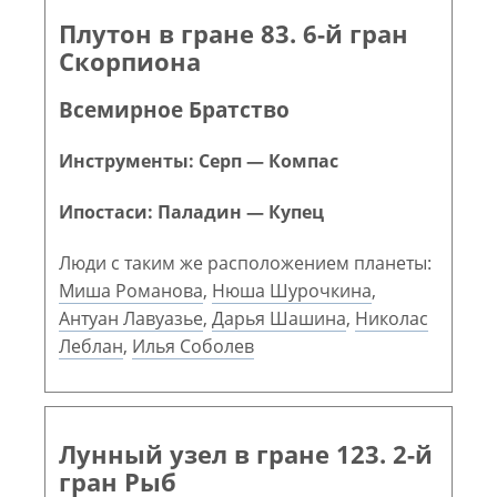
Плутон в гране 83. 6-й гран
Скорпиона
Всемирное Братство
Инструменты: Серп — Компас
Ипостаси: Паладин — Купец
Люди с таким же расположением планеты:
Миша Романова
,
Нюша Шурочкина
,
Антуан Лавуазье
,
Дарья Шашина
,
Николас
Леблан
,
Илья Соболев
Лунный узел в гране 123. 2-й
гран Рыб