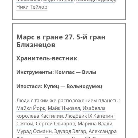
Ники Тейлор
Марс в гране 27. 5-й гран
Близнецов
Хранитель-вестник
Инструменты: Компас — Вилы
Ипостаси: Купец — Вольнодумец
Люди с таким же расположением планеты:
Майкл Йорк
,
Майк Ньюэлл
,
Изабелла
королева Кастилии
,
Людовик IX Капетинг
Святой
,
Сергей Овчаров
,
Марина Влади
,
Мурад Османн
,
Эдуард Элгар
,
Александра