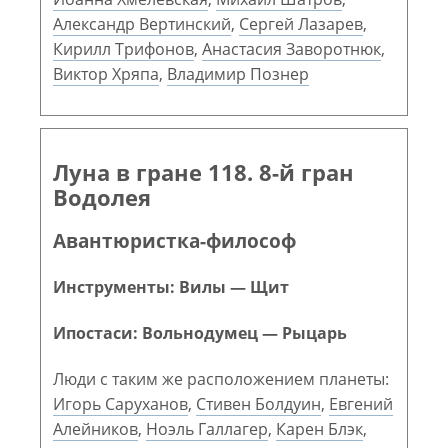
Александр Вертинский
,
Сергей Лазарев
,
Кирилл Трифонов
,
Анастасия Заворотнюк
,
Виктор Хряпа
,
Владимир Познер
Луна в гране 118. 8-й гран
Водолея
Авантюристка-философ
Инструменты: Вилы — Щит
Ипостаси: Вольнодумец — Рыцарь
Люди с таким же расположением планеты:
Игорь Саруханов
,
Стивен Болдуин
,
Евгений
Алейников
,
Ноэль Галлагер
,
Карен Блэк
,