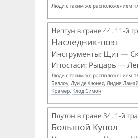
Люди с таким же расположением п
Нептун в гране 44. 11-й г
Наследник-поэт
Инструменты: Щит — С
Ипостаси: Рыцарь — Ле
Люди с таким же расположением п
Беллоу
,
Луи де Фюнес
,
Лидия Лама
Крамер
,
Клод Симон
Плутон в гране 34. 1-й гр
Большой Купол