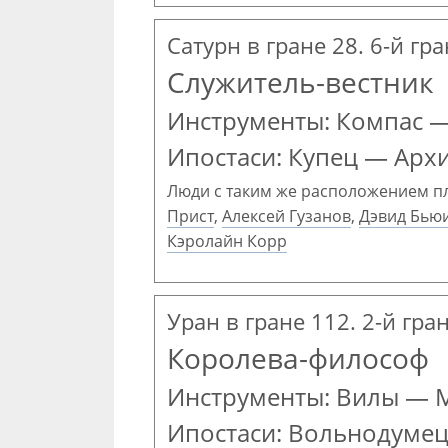
Сатурн в гране 28. 6-й гр
Служитель-вестник
Инструменты: Компас 
Ипостаси: Купец — Арх
Люди с таким же расположением п
Прист
,
Алексей Гузанов
,
Дэвид Бью
Кэролайн Корр
Уран в гране 112. 2-й гра
Королева-философ
Инструменты: Вилы — 
Ипостаси: Вольнодумец