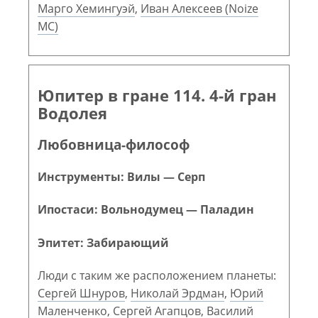
Марго Хемингуэй
,
Иван Алексеев (Noize
MC)
Юпитер в гране 114. 4-й гран
Водолея
Любовница-философ
Инструменты: Вилы — Серп
Ипостаси: Вольнодумец — Паладин
Эпитет: Забирающий
Люди с таким же расположением планеты:
Сергей Шнуров
,
Николай Эрдман
,
Юрий
Маленченко
,
Сергей Агапцов
,
Василий