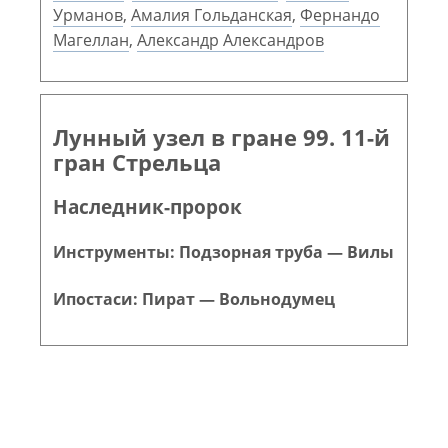
Урманов
,
Амалия Гольданская
,
Фернандо
Магеллан
,
Александр Александров
Лунный узел в гране 99. 11-й
гран Стрельца
Наследник-пророк
Инструменты: Подзорная труба — Вилы
Ипостаси: Пират — Вольнодумец