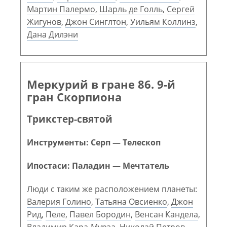
Мартин Палермо
,
Шарль де Голль
,
Сергей
Жигунов
,
Джон Синглтон
,
Уильям Коллинз
,
Дана Дилэни
Меркурий в гране 86. 9-й
гран Скорпиона
Трикстер-святой
Инструменты: Серп — Телескоп
Ипостаси: Паладин — Мечтатель
Люди с таким же расположением планеты:
Валерия Голино
,
Татьяна Овсиенко
,
Джон
Рид
,
Пеле
,
Павел Бородин
,
Венсан Кандела
,