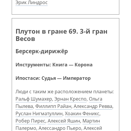
Эрик Линдрос
Плутон в гране 69. 3-й гран
Весов
Берсерк-дирижёр
Инструменты: Книга — Корона
Ипостаси: Судья — Император
Люди с таким же расположением планеты:
Ральф Шумахер
,
Эрнан Креспо
,
Ольга
Пылева
,
Филлипп Райан
,
Александр Ревва
,
Руслан Нигматуллин
,
Хоакин Феникс
,
Робер Пирес
,
Алексей Яшин
,
Мартин
Палермо
,
Алессандро Пьеро
,
Алексей