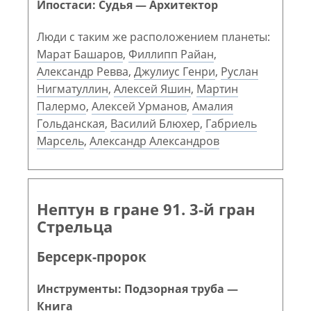
Ипостаси: Судья — Архитектор
Люди с таким же расположением планеты:
Марат Башаров
,
Филлипп Райан
,
Александр Ревва
,
Джулиус Генри
,
Руслан
Нигматуллин
,
Алексей Яшин
,
Мартин
Палермо
,
Алексей Урманов
,
Амалия
Гольданская
,
Василий Блюхер
,
Габриель
Марсель
,
Александр Александров
Нептун в гране 91. 3-й гран
Стрельца
Берсерк-пророк
Инструменты: Подзорная труба —
Книга