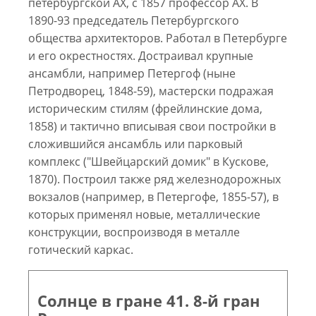
петербургской АХ, с 1857 профессор АХ. В
1890-93 председатель Петербургского
общества архитекторов. Работал в Петербурге
и его окрестностях. Достраивал крупные
ансамбли, например Петергоф (ныне
Петродворец, 1848-59), мастерски подражая
историческим стилям (фрейлинские дома,
1858) и тактично вписывая свои постройки в
сложившийся ансамбль или парковый
комплекс ("Швейцарский домик" в Кускове,
1870). Построил также ряд железнодорожных
вокзалов (например, в Петергофе, 1855-57), в
которых применял новые, металлические
конструкции, воспроизводя в металле
готический каркас.
Солнце в гране 41. 8-й гран