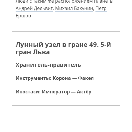
Люди с таким же расположением планеты:
Андрей Дельвиг
,
Михаил Бакунин
,
Петр
Ершов
Лунный узел в гране 49. 5-й
гран Льва
Хранитель-правитель
Инструменты: Корона — Факел
Ипостаси: Император — Актёр