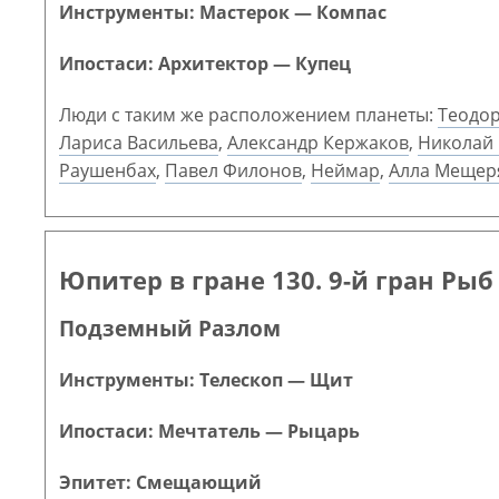
Инструменты: Мастерок — Компас
Ипостаси: Архитектор — Купец
Люди с таким же расположением планеты:
Теодор
Лариса Васильева
,
Александр Кержаков
,
Николай 
Раушенбах
,
Павел Филонов
,
Неймар
,
Алла Мещер
Юпитер в гране 130. 9-й гран Рыб
Подземный Разлом
Инструменты: Телескоп — Щит
Ипостаси: Мечтатель — Рыцарь
Эпитет: Смещающий