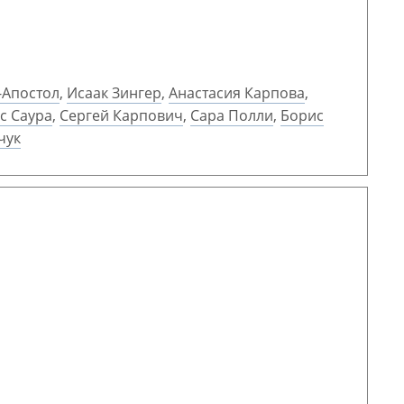
-Апостол
,
Исаак Зингер
,
Анастасия Карпова
,
с Саура
,
Сергей Карпович
,
Сара Полли
,
Борис
чук