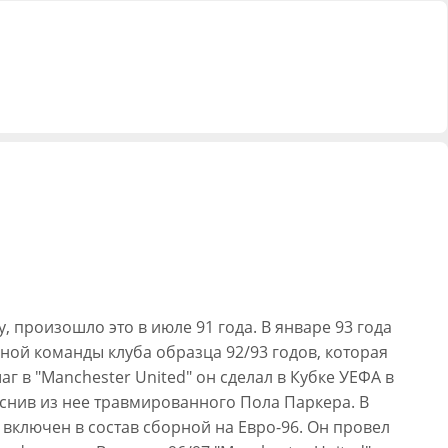
, произошло это в июле 91 года. В январе 93 года
ной команды клуба образца 92/93 годов, которая
 в "Manchester United" он сделал в Кубке УЕФА в
еснив из нее травмированного Пола Паркера. В
 включен в состав сборной на Евро-96. Он провел