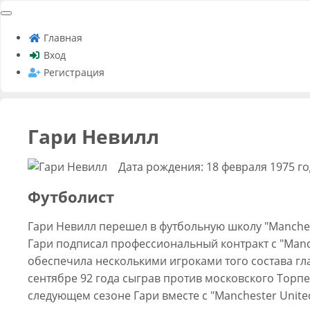
Главная
Вход
Регистрация
Гари Невилл
Дата рождения: 18 февраля 1975 г
Футболист
Гари Невилл перешел в футбольную школу "Mancheste
Гари подписал профессиональный контракт с "Manc
обеспечила несколькими игроками того состава гл
сентябре 92 года сыграв против московского Торпе
следующем сезоне Гари вместе с "Manchester Unite