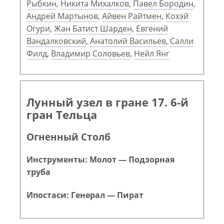
Рыбкин
,
Никита Михалков
,
Павел Бородин
,
Андрей Мартынов
,
Айвен Райтмен
,
Кохэй
Огури
,
Жан Батист Шарден
,
Евгений
Вандалковский
,
Анатолий Васильев
,
Салли
Филд
,
Владимир Соловьев
,
Нейл Янг
Лунный узел в гране 17. 6-й
гран Тельца
Огненный Столб
Инструменты: Молот — Подзорная
труба
Ипостаси: Генерал — Пират