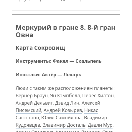
Меркурий в гране 8. 8-й гран
Овна
Карта Сокровищ
Инструменты: Факел — Скальпель
Ипостаси: Актёр — Лекарь
Люди с таким же расположением планеты:
Вернер Браун
,
Ян Кэмпбелл
,
Перес Хилтон
,
Андрей Дельвиг
,
Дэвид Лин
,
Алексей
Писемский
,
Андрей Козырев
,
Никас
Сафронов
,
Юлия Самойлова
,
Владимир
Кудрявцев
,
Владимир Досталь
,
Дадли Мур
,