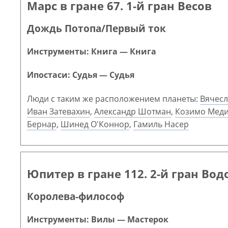
Марс в гране 67. 1-й гран Весов
Дождь Потопа/Первый ток
Инструменты: Книга — Книга
Ипостаси: Судья — Судья
Люди с таким же расположением планеты:
Вячесл
Иван Затевахин
,
Александр Шотман
,
Козимо Меди
Бернар
,
Шинед О'Коннор
,
Гамиль Насер
Юпитер в гране 112. 2-й гран Вод
Королева-философ
Инструменты: Вилы — Мастерок