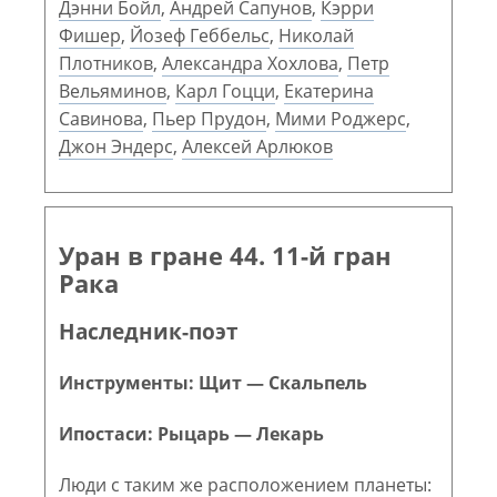
Дэнни Бойл
,
Андрей Сапунов
,
Кэрри
Фишер
,
Йозеф Геббельс
,
Николай
Плотников
,
Александра Хохлова
,
Петр
Вельяминов
,
Карл Гоцци
,
Екатерина
Савинова
,
Пьер Прудон
,
Мими Роджерс
,
Джон Эндерс
,
Алексей Арлюков
Уран в гране 44. 11-й гран
Рака
Наследник-поэт
Инструменты: Щит — Скальпель
Ипостаси: Рыцарь — Лекарь
Люди с таким же расположением планеты: