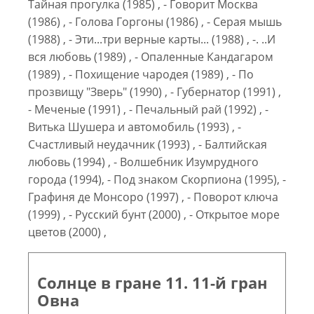
Тайная прогулка (1985) , - Говорит Москва
(1986) , - Голова Горгоны (1986) , - Серая мышь
(1988) , - Эти...три верные карты... (1988) , -. ..И
вся любовь (1989) , - Опаленные Кандагаром
(1989) , - Похищение чародея (1989) , - По
прозвищу "Зверь" (1990) , - Губернатор (1991) ,
- Меченые (1991) , - Печальный рай (1992) , -
Витька Шушера и автомобиль (1993) , -
Счастливый неудачник (1993) , - Балтийская
любовь (1994) , - Волшебник Изумрудного
города (1994), - Под знаком Скорпиона (1995), -
Графиня де Монсоро (1997) , - Поворот ключа
(1999) , - Русский бунт (2000) , - Открытое море
цветов (2000) ,
Солнце в гране 11. 11-й гран
Овна