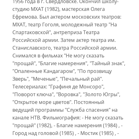
1956 года в г. Свердловске. Окончил школу-
студию МХАТ (1982), мастерская Олега
Ефремова. Был актером московских театров:
МХАТ, театр Гоголя, молодежный театр "На
Спартаковской", антреприза Театра
Российской армии. Затем актер театра им.
Станиславского, театра Российской армии.
Снимался в фильмах "Не могу сказать
"прощай", "Благие намерения", "Тайный знак",
"Опаленные Кандагаром", "По прозвищу
Зверь", "Меченые", "Печальный рай".
Телесериалах: "Графиня де Монсоро",
"Поворот ключа", "Воровка", "Золото Югры",
"Открытое море цветов". Постоянный
ведущий программы "Служба спасения" на
канале НТВ. Фильмография: - Не могу сказать
"прощай" (1982), - Благие намерения (1984) , -
Город над головой (1985) , - Мостик (1985) , -