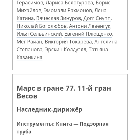
Герасимов
,
Лариса Белогурова
,
Борис
Михайлов
,
Эмомали Рахмонов
,
Лена
Катина
,
Вячеслав Зинуров
,
Догг Снупп
,
Николай Боголюбов
,
Антони Левенгук
,
Илья Сельвинский
,
Евгений Плющенко
,
Мег Райан
,
Виктория Токарева
,
Ангелина
Степанова
,
Эрскин Колдуэлл
,
Татьяна
Казанкина
Марс в гране 77. 11-й гран
Весов
Наследник-дирижёр
Инструменты: Книга — Подзорная
труба