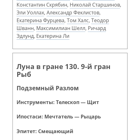
Константин Скрябин
,
Николай Старшинов
,
Эли Уоллах
,
Александр Феклистов
,
Екатерина Фурцева
,
Том Халс
,
Теодор
Шванн
,
Максимилиан Шелл
,
Ричард
Эдлунд
,
Екатерина Ли
Луна в гране 130. 9-й гран
Рыб
Подземный Разлом
Инструменты: Телескоп — Щит
Ипостаси: Мечтатель — Рыцарь
Эпитет: Смещающий