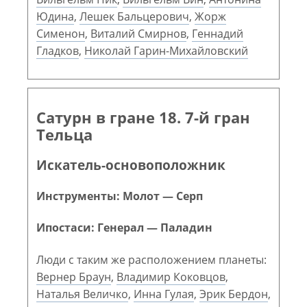
Юдина
,
Лешек Бальцерович
,
Жорж
Сименон
,
Виталий Смирнов
,
Геннадий
Гладков
,
Николай Гарин-Михайловский
Сатурн в гране 18. 7-й гран
Тельца
Искатель-основоположник
Инструменты: Молот — Серп
Ипостаси: Генерал — Паладин
Люди с таким же расположением планеты:
Вернер Браун
,
Владимир Коковцов
,
Наталья Величко
,
Инна Гулая
,
Эрик Бердон
,