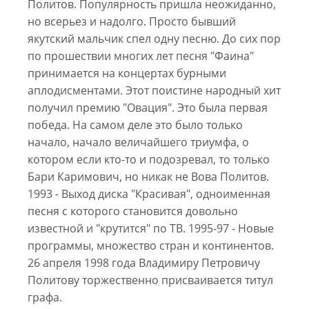
Политов. Популярность пришла неожиданно,
но всерьез и надолго. Просто бывший
якутский мальчик спел одну песню. До сих пор
по прошествии многих лет песня "Фаина"
принимается на концертах бурными
аплодисментами. Этот поистине народный хит
получил премию "Овация". Это была первая
победа. На самом деле это было только
начало, начало величайшего триумфа, о
котором если кто-то и подозревал, то только
Бари Каримович, но никак не Вова Политов.
1993 - Выход диска "Красивая", одноименная
песня с которого становится довольно
известной и "крутится" по ТВ. 1995-97 - Новые
программы, множество стран и континентов.
26 апреля 1998 года Владимиру Петровичу
Политову торжественно присваивается титул
графа.