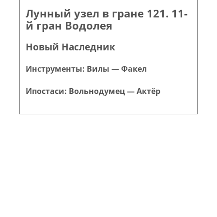
Лунный узел в гране 121. 11-
й гран Водолея
Новый Наследник
Инструменты: Вилы — Факел
Ипостаси: Вольнодумец — Актёр