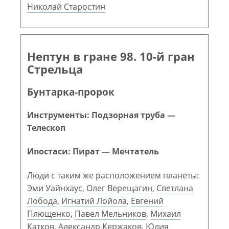
Николай Старостин
Нептун в гране 98. 10-й гран
Стрельца
Бунтарка-пророк
Инструменты: Подзорная труба —
Телескоп
Ипостаси: Пират — Мечтатель
Люди с таким же расположением планеты:
Эми Уайнхаус
,
Олег Верещагин
,
Светлана
Лобода
,
Игнатий Лойола
,
Евгений
Плющенко
,
Павел Мельников
,
Михаил
Катков
,
Александр Кержаков
,
Юлия