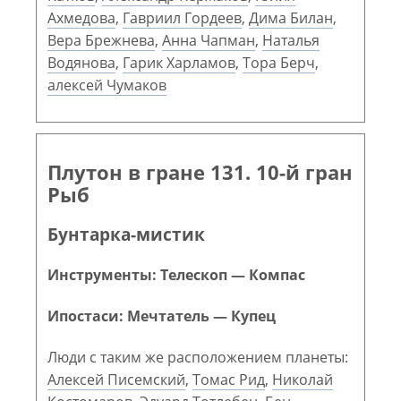
Ахмедова
,
Гавриил Гордеев
,
Дима Билан
,
Вера Брежнева
,
Анна Чапман
,
Наталья
Водянова
,
Гарик Харламов
,
Тора Берч
,
алексей Чумаков
Плутон в гране 131. 10-й гран
Рыб
Бунтарка-мистик
Инструменты: Телескоп — Компас
Ипостаси: Мечтатель — Купец
Люди с таким же расположением планеты:
Алексей Писемский
,
Томас Рид
,
Николай