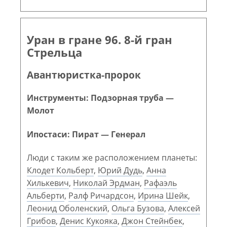
Уран в гране 96. 8-й гран
Стрельца
Авантюристка-пророк
Инструменты: Подзорная труба —
Молот
Ипостаси: Пират — Генерал
Люди с таким же расположением планеты:
Клодет Кольберт
,
Юрий Дудь
,
Анна
Хилькевич
,
Николай Эрдман
,
Рафаэль
Альберти
,
Ралф Ричардсон
,
Ирина Шейк
,
Леонид Оболенский
,
Ольга Бузова
,
Алексей
Грибов
,
Денис Кукояка
,
Джон Стейнбек
,