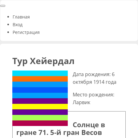
Главная
Вход
Регистрация
Тур Хейердал
Дата рождения: 6
октября 1914 года
Место рождения:
Ларвик
Солнце в
гране 71. 5-й гран Весов