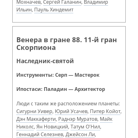
Мохначев
,
Сергей Галанин
,
Владимир
Ильин
,
Пауль Хиндемит
Венера в гране 88. 11-й гран
Скорпиона
Наследник-святой
Инструменты: Серп — Мастерок
Ипостаси: Паладин — Архитектор
Люди с таким же расположением планеты:
Сигурни Уивер
,
Юрий Усачев
,
Питер Койот
,
Дэн Маккаферти
,
Раднэр Муратов
,
Майк
Николс
,
Ян Новицкий
,
Татум О'Нил
,
Геннадий Селезнев
,
Джейсон Ли
,