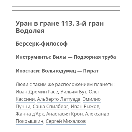
Уран в гране 113. 3-й гран
Водолея
Берсерк-философ
Инструменты: Вилы — Подзорная труба
Ипостаси: Вольнодумец — Пират
Люди с таким же расположением планеты:
Иван Дремин Face
,
Уильям Бут
,
Олег
Кассини
,
Альберто Латтуада
,
Эмилио
Пуччи
,
Саша Спилберг
,
Иван Рыжов
,
Жанна д’Арк
,
Анастасия Крон
,
Александр
Покрышкин
,
Сергей Михалков