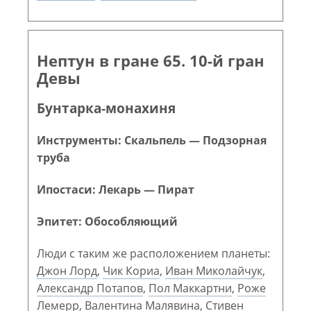
Нептун в гране 65. 10-й гран
Девы
Бунтарка-монахиня
Инструменты: Скальпель — Подзорная
труба
Ипостаси: Лекарь — Пират
Эпитет: Обособляющий
Люди с таким же расположением планеты:
Джон Лорд
,
Чик Кориа
,
Иван Миколайчук
,
Александр Потапов
,
Пол Маккартни
,
Роже
Лемерр
,
Валентина Малявина
,
Стивен