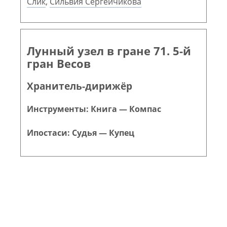
Слик
,
Сильвия Сергейчикова
Лунный узел в гране 71. 5-й
гран Весов
Хранитель-дирижёр
Инструменты: Книга — Компас
Ипостаси: Судья — Купец