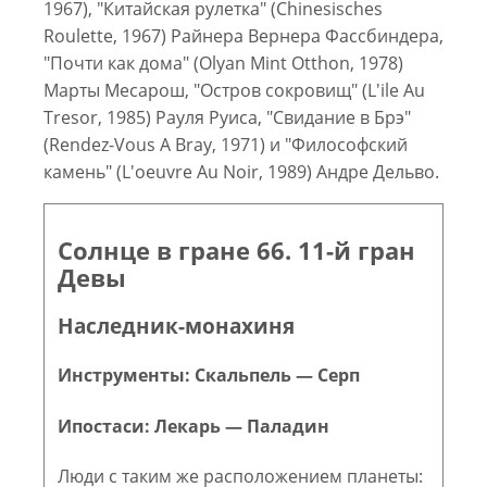
1967), "Китайская рулетка" (Chinesisches
Roulette, 1967) Райнера Вернера Фассбиндера,
"Почти как дома" (Olyan Mint Otthon, 1978)
Марты Месарош, "Остров сокровищ" (L'ile Au
Tresor, 1985) Рауля Руиса, "Свидание в Брэ"
(Rendez-Vous А Bray, 1971) и "Философский
камень" (L'oeuvre Au Noir, 1989) Андре Дельво.
Солнце в гране 66. 11-й гран
Девы
Наследник-монахиня
Инструменты: Скальпель — Серп
Ипостаси: Лекарь — Паладин
Люди с таким же расположением планеты: