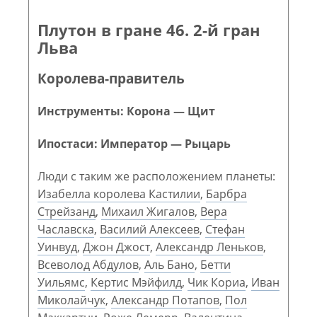
Плутон в гране 46. 2-й гран
Льва
Королева-правитель
Инструменты: Корона — Щит
Ипостаси: Император — Рыцарь
Люди с таким же расположением планеты:
Изабелла королева Кастилии
,
Барбра
Стрейзанд
,
Михаил Жигалов
,
Вера
Чаславска
,
Василий Алексеев
,
Стефан
Уинвуд
,
Джон Джост
,
Александр Леньков
,
Всеволод Абдулов
,
Аль Бано
,
Бетти
Уильямс
,
Кертис Мэйфилд
,
Чик Кориа
,
Иван
Миколайчук
,
Александр Потапов
,
Пол