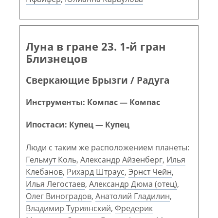
Луна в гране 23. 1-й гран
Близнецов
Сверкающие Брызги / Радуга
Инструменты: Компас — Компас
Ипостаси: Купец — Купец
Люди с таким же расположением планеты:
Гельмут Коль
,
Александр Айзенберг
,
Илья
Клебанов
,
Рихард Штраус
,
Эрнст Чейн
,
Илья Легостаев
,
Александр Дюма (отец)
,
Олег Виноградов
,
Анатолий Гладилин
,
Владимир Туриянский
,
Фредерик