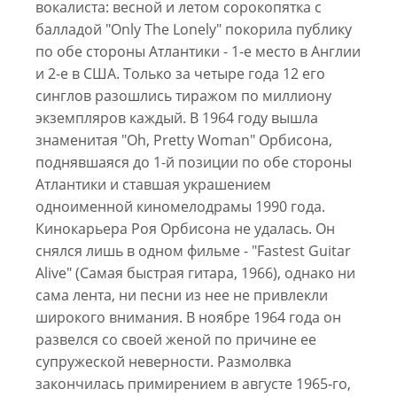
вокалиста: весной и летом сорокопятка с
балладой "Only The Lonely" покорила публику
по обе стороны Атлантики - 1-е место в Англии
и 2-е в США. Только за четыре года 12 его
синглов разошлись тиражом по миллиону
экземпляров каждый. В 1964 году вышла
знаменитая "Oh, Pretty Woman" Орбисона,
поднявшаяся до 1-й позиции по обе стороны
Атлантики и ставшая украшением
одноименной киномелодрамы 1990 года.
Кинокарьера Роя Орбисона не удалась. Он
снялся лишь в одном фильме - "Fastest Guitar
Alive" (Самая быстрая гитара, 1966), однако ни
сама лента, ни песни из нее не привлекли
широкого внимания. В ноябре 1964 года он
развелся со своей женой по причине ее
супружеской неверности. Размолвка
закончилась примирением в августе 1965-го,