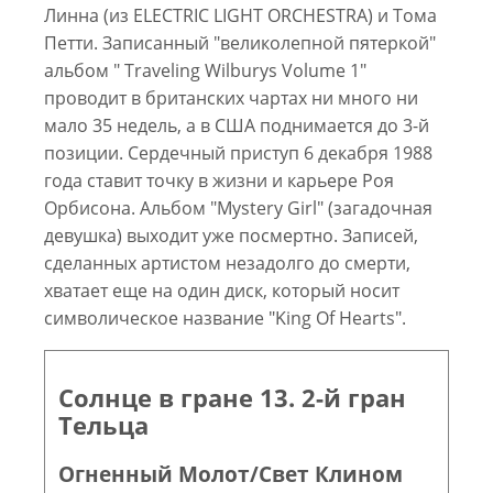
Линна (из ELECTRIC LIGHT ORCHESTRA) и Тома
Петти. Записанный "великолепной пятеркой"
альбом " Traveling Wilburys Volume 1"
проводит в британских чартах ни много ни
мало 35 недель, а в США поднимается до 3-й
позиции. Cердечный приступ 6 декабря 1988
года ставит точку в жизни и карьере Роя
Орбисона. Альбом "Муstery Girl" (загадочная
девушка) выходит уже посмертно. Записей,
сделанных артистом незадолго до смерти,
хватает еще на один диск, который носит
символическое название "King Of Hearts".
Солнце в гране 13. 2-й гран
Тельца
Огненный Молот/Свет Клином