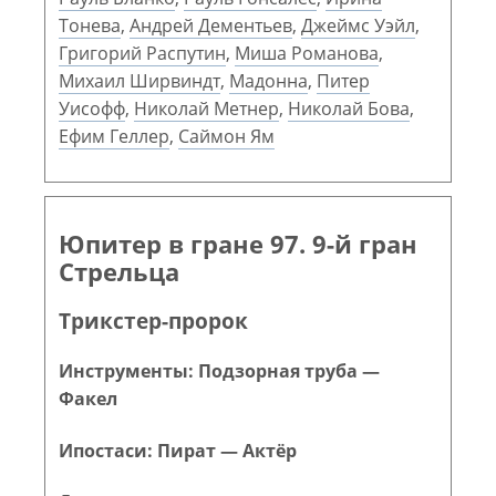
Тонева
,
Андрей Дементьев
,
Джеймс Уэйл
,
Григорий Распутин
,
Миша Романова
,
Михаил Ширвиндт
,
Мадонна
,
Питер
Уисофф
,
Николай Метнер
,
Николай Бова
,
Ефим Геллер
,
Саймон Ям
Юпитер в гране 97. 9-й гран
Стрельца
Трикстер-пророк
Инструменты: Подзорная труба —
Факел
Ипостаси: Пират — Актёр