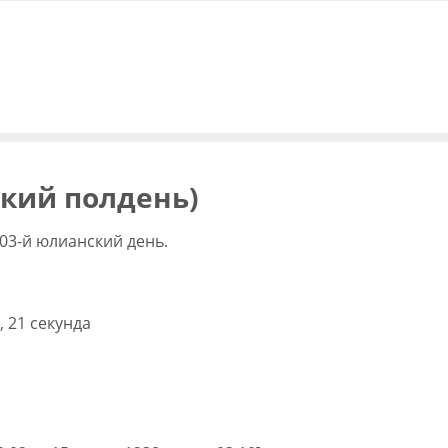
ский полдень)
03-й юлианский день.
, 21 секунда