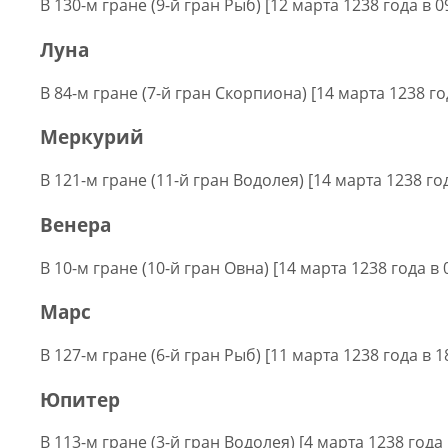
В 130-м гране (9-й гран Рыб) [12 марта 1238 года в 0
Луна
В 84-м гране (7-й гран Скорпиона) [14 марта 1238 го
Меркурий
В 121-м гране (11-й гран Водолея) [14 марта 1238 год
Венера
В 10-м гране (10-й гран Овна) [14 марта 1238 года в 
Марс
В 127-м гране (6-й гран Рыб) [11 марта 1238 года в 1
Юпитер
В 113-м гране (3-й гран Водолея) [4 марта 1238 года 