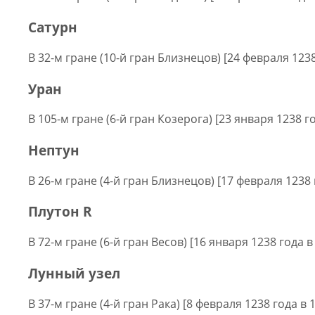
Сатурн
В 32-м гране (10-й гран Близнецов) [24 февраля 1238
Уран
В 105-м гране (6-й гран Козерога) [23 января 1238 го
Нептун
В 26-м гране (4-й гран Близнецов) [17 февраля 1238 
Плутон R
В 72-м гране (6-й гран Весов) [16 января 1238 года в
Лунный узел
В 37-м гране (4-й гран Рака) [8 февраля 1238 года в 