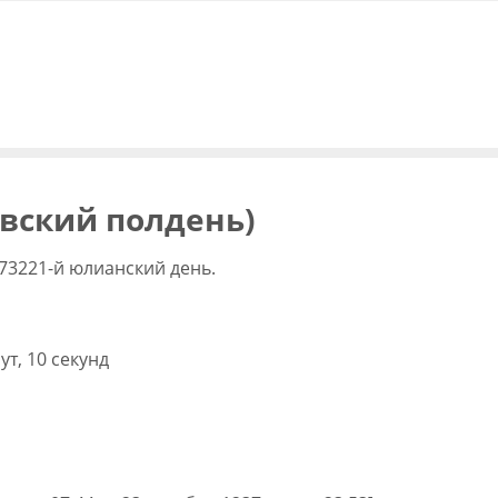
овский полдень)
73221-й юлианский день.
ут, 10 секунд