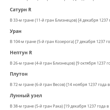
Сатурн R
В 33-м гране (11-й гран Близнецов) [4 декабря 1237 
Уран
В 104-м гране (5-й гран Козерога) [7 декабря 1237 го
Нептун R
В 26-м гране (4-й гран Близнецов) [9 октября 1237 г
Плутон
В 72-м гране (6-й гран Весов) [14 ноября 1237 года в
Лунный узел
В 38-м гране (5-й гран Рака) [19 декабря 1237 года в