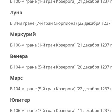
В 100-м гране (1-й гран Козерога) [21 декабря 1237 г
Луна
В 84-м гране (7-й гран Скорпиона) [22 декабря 1237 
Меркурий
В 100-м гране (1-й гран Козерога) [21 декабря 1237 г
Венера
В 104-м гране (5-й гран Козерога) [20 декабря 1237 г
Марс
В 104-м гране (5-й гран Козерога) [22 декабря 1237 г
Юпитер
В 106-м гране (7-й гран Козерога) [11 декабря 1237 г