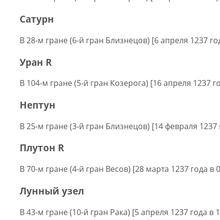
Сатурн
В 28-м гране (6-й гран Близнецов) [6 апреля 1237 год
Уран R
В 104-м гране (5-й гран Козерога) [16 апреля 1237 го
Нептун
В 25-м гране (3-й гран Близнецов) [14 февраля 1237 
Плутон R
В 70-м гране (4-й гран Весов) [28 марта 1237 года в 
Лунный узел
В 43-м гране (10-й гран Рака) [5 апреля 1237 года в 