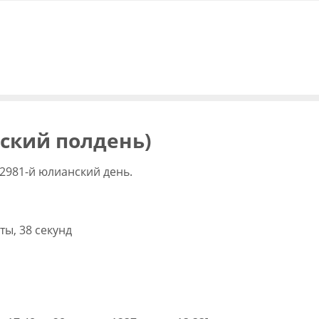
вский полдень)
2981-й юлианский день.
ты, 38 секунд