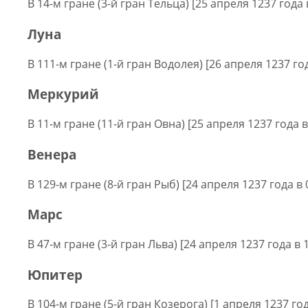
В 14-м гране (3-й гран Тельца) [25 апреля 1237 года 
Луна
В 111-м гране (1-й гран Водолея) [26 апреля 1237 год
Меркурий
В 11-м гране (11-й гран Овна) [25 апреля 1237 года в
Венера
В 129-м гране (8-й гран Рыб) [24 апреля 1237 года в 
Марс
В 47-м гране (3-й гран Льва) [24 апреля 1237 года в 
Юпитер
В 104-м гране (5-й гран Козерога) [1 апреля 1237 год